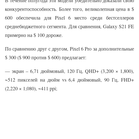
В течение полугода эти модели убедительно доказали свою
конкурентоспособность. Более того, великолепная цена в $
600 обеспечила для Pixel 6 место среди бестселлеров
среднебюджетного сегмента. Для сравнения, Galaxy S21 FE
примерно на $ 100 дороже.
По сравнению друг с другом, Pixel 6 Pro за дополнительные
$ 300 ($ 900 против $ 600) предлагает:
— экран – 6,71 дюймовый, 120 Гц, QHD+ (3,200 × 1,800),
~512 пикселей на дюйм vs 6,4 дюймовый, 90 Гц, FHD+
(2,220 × 1,080), ~411 ppi;