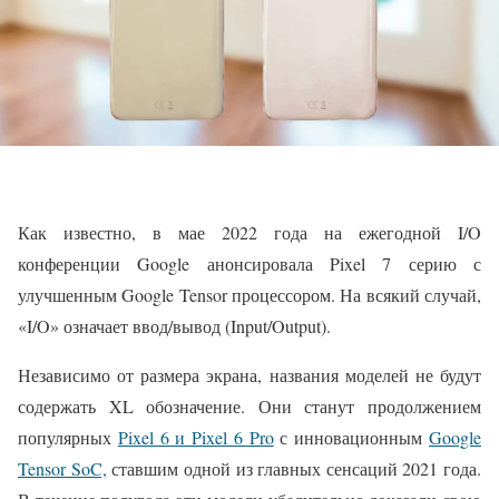
Как известно, в мае 2022 года на ежегодной I/O
конференции Google анонсировала Pixel 7 серию с
улучшенным Google Tensor процессором. На всякий случай,
«I/O» означает ввод/вывод (Input/Output).
Независимо от размера экрана, названия моделей не будут
содержать XL обозначение. Они станут продолжением
популярных
Pixel 6 и Pixel 6 Pro
с инновационным
Google
Tensor SoC,
ставшим одной из главных сенсаций 2021 года.