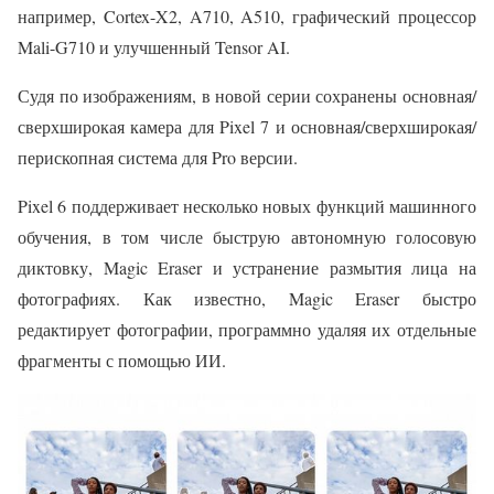
например, Cortex-X2, A710, A510, графический процессор
Mali-G710 и улучшенный Tensor AI.
Судя по изображениям, в новой серии сохранены основная/
сверхширокая камера для Pixel 7 и основная/сверхширокая/
перископная система для Pro версии.
Pixel 6 поддерживает несколько новых функций машинного
обучения, в том числе быструю автономную голосовую
диктовку, Magic Eraser и устранение размытия лица на
фотографиях. Как известно, Magic Eraser быстро
редактирует фотографии, программно удаляя их отдельные
фрагменты с помощью ИИ.