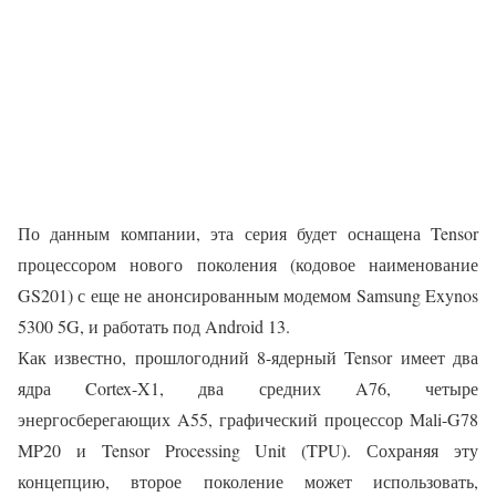
По данным компании, эта серия будет оснащена Tensor
процессором нового поколения (кодовое наименование
GS201) с еще не анонсированным модемом Samsung Exynos
5300 5G, и работать под Android 13.
Как известно, прошлогодний 8-ядерный Tensor имеет два
ядра Cortex-X1, два средних A76, четыре
энергосберегающих A55, графический процессор Mali-G78
MP20 и Tensor Processing Unit (TPU). Сохраняя эту
концепцию, второе поколение может использовать,