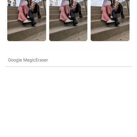
Google MagicEraser