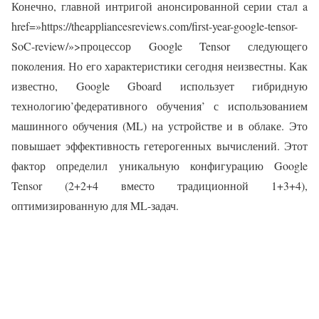
Конечно, главной интригой анонсированной серии стал a
href=»https://theappliancesreviews.com/first-year-google-tensor-
SoC-review/»>процессор Google Tensor следующего
поколения. Но его характеристики сегодня неизвестны. Как
известно, Google Gboard использует гибридную
технологию’федеративного обучения’ с использованием
машинного обучения (ML) на устройстве и в облаке. Это
повышает эффективность гетерогенных вычислений. Этот
фактор определил уникальную конфигурацию Google
Tensor (2+2+4 вместо традиционной 1+3+4),
оптимизированную для ML-задач.