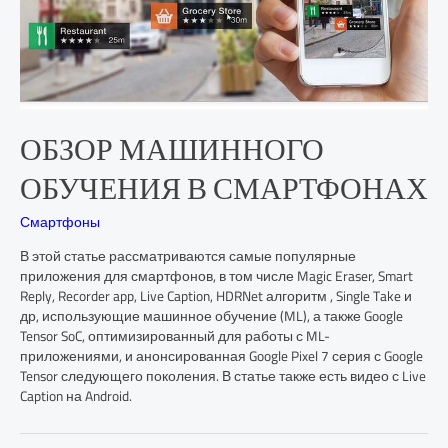
ОБЗОР МАШИННОГО
ОБУЧЕНИЯ В СМАРТФОНАХ
Смартфоны
В этой статье рассматриваются самые популярные
приложения для смартфонов, в том числе Magic Eraser, Smart
Reply, Recorder app, Live Caption, HDRNet алгоритм , Single Take и
др, использующие машинное обучение (ML), а также Google
Tensor SoC, оптимизированный для работы с ML-
приложениями, и анонсированная Google Pixel 7 серия с Google
Tensor следующего поколения. В статье также есть видео с Live
Caption на Android.