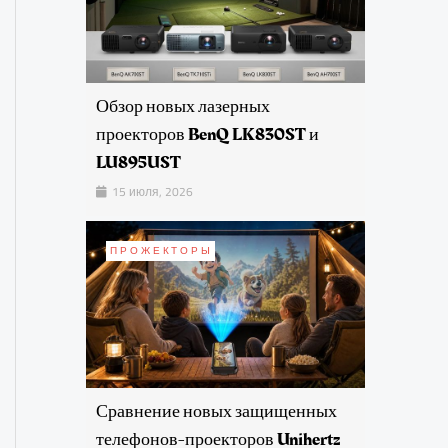
Обзор новых лазерных
проекторов BenQ LK830ST и
LU895UST
15 июля, 2026
ПРОЖЕКТОРЫ
Сравнение новых защищенных
телефонов-проекторов Unihertz