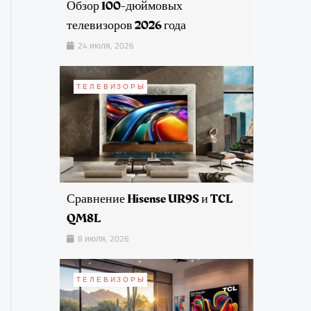
Обзор 100-дюймовых
телевизоров 2026 года
24 июля, 2026
ТЕЛЕВИЗОРЫ
Сравнение Hisense UR9S и TCL
QM8L
8 июля, 2026
ТЕЛЕВИЗОРЫ