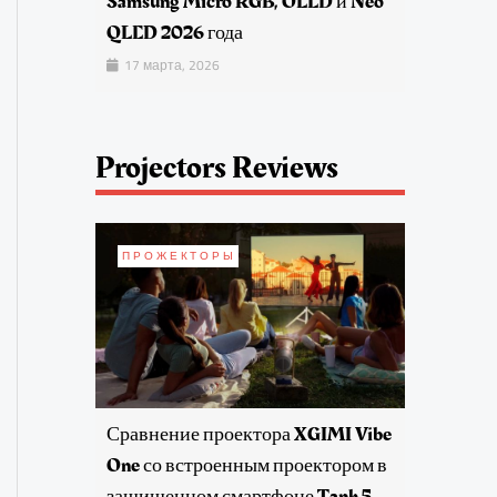
Samsung Micro RGB, OLED и Neo
QLED 2026 года
17 марта, 2026
Projectors Reviews
ПРОЖЕКТОРЫ
Сравнение проектора XGIMI Vibe
One со встроенным проектором в
защищенном смартфоне Tank 5