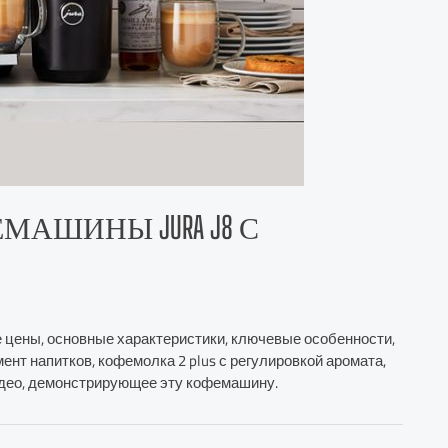
АШИНЫ JURA J8 С
, ее цены, основные характеристики, ключевые особенности,
мент напитков, кофемолка 2 plus с регулировкой аромата,
видео, демонстрирующее эту кофемашину.