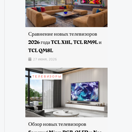
Сравнение новых телевизоров
2026 года TCL X11L, TCL RM9L и
TCL QM8L
27 июня, 2026
ТЕЛЕВИЗОРЫ
Обзор новых телевизоров