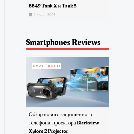
8849 Tank X и Tank 5
2 июля, 2026
Smartphones Reviews
СМАРТФОНЫ
Обзор нового защищенного
телефона-проектора Blackview
Xplore 2 Projector