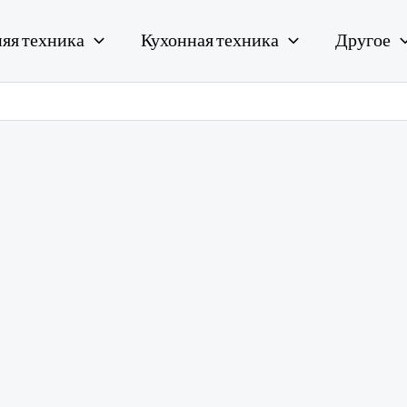
яя техника
Кухонная техника
Другое