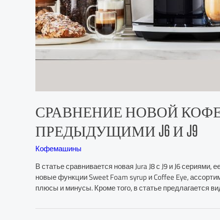
СРАВНЕНИЕ НОВОЙ КОФЕМ
ПРЕДЫДУЩИМИ J6 И J9
Кофемашины
В статье сравнивается новая Jura J8 с J9 и J6 сериями
новые функции Sweet Foam syrup и Coffee Eye, ассорти
плюсы и минусы. Кроме того, в статье предлагается 