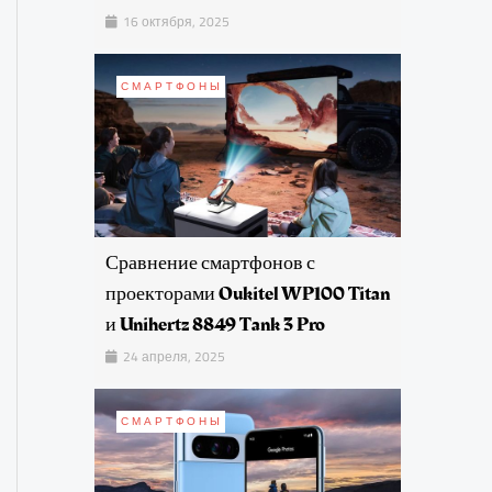
16 октября, 2025
СМАРТФОНЫ
Сравнение смартфонов с
проекторами Oukitel WP100 Titan
и Unihertz 8849 Tank 3 Pro
24 апреля, 2025
СМАРТФОНЫ