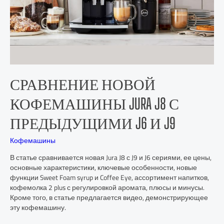
СРАВНЕНИЕ НОВОЙ
КОФЕМАШИНЫ JURA J8 С
ПРЕДЫДУЩИМИ J6 И J9
Кофемашины
В статье сравнивается новая Jura J8 с J9 и J6 сериями, ее цены,
основные характеристики, ключевые особенности, новые
функции Sweet Foam syrup и Coffee Eye, ассортимент напитков,
кофемолка 2 plus с регулировкой аромата, плюсы и минусы.
Кроме того, в статье предлагается видео, демонстрирующее
эту кофемашину.