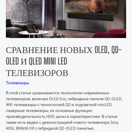
СРАВНЕНИЕ НОВЫХ OLED, QD-
OLED И QLED MINI LED
ТЕЛЕВИЗОРОВ
Телевизоры
В этой статье сравниваются технологии современных
телевизоров, включая OLED Evo, гибридные панели QD-OLED,
ЖК-телевизоры с технологией QD и подсветкой miniLED,
лазерные телевизоры, их основные функции,
производительность HDR, цены и характеристики. В статье
также есть видео с демонстрацией нового телевизора Sony
A95L BRAVIA XR с гибридной QD-OLED панелью.