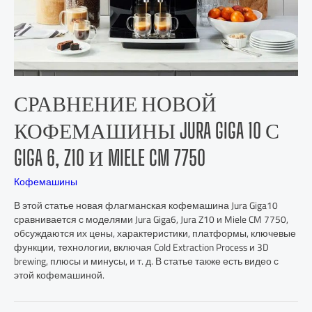
СРАВНЕНИЕ НОВОЙ
КОФЕМАШИНЫ JURA GIGA 10 С
GIGA 6, Z10 И MIELE CM 7750
Кофемашины
В этой статье новая флагманская кофемашина Jura Giga10
сравнивается с моделями Jura Giga6, Jura Z10 и Miele CM 7750,
обсуждаются их цены, характеристики, платформы, ключевые
функции, технологии, включая Cold Extraction Process и 3D
brewing, плюсы и минусы, и т. д. В статье также есть видео с
этой кофемашиной.