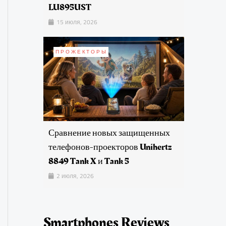
LU895UST
15 июля, 2026
ПРОЖЕКТОРЫ
Сравнение новых защищенных
телефонов-проекторов Unihertz
8849 Tank X и Tank 5
2 июля, 2026
Smartphones Reviews