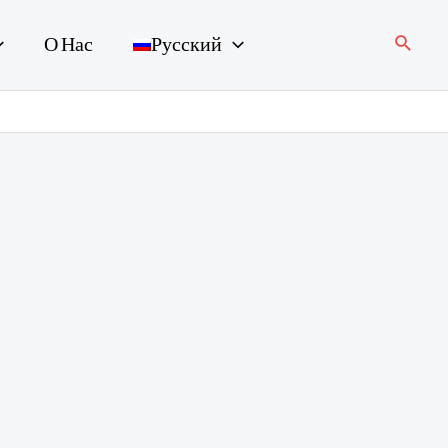
Поиск
О Нас
Русский