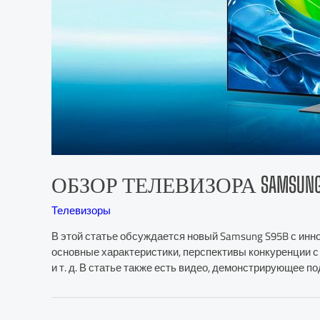
ОБЗОР ТЕЛЕВИЗОРА SAMSUNG S9
Телевизоры
В этой статье обсуждается новый Samsung S95B с инн
основные характеристики, перспективы конкуренции с
и т. д. В статье также есть видео, демонстрирующее 