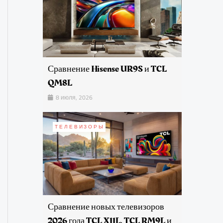
Сравнение Hisense UR9S и TCL
QM8L
8 июля, 2026
ТЕЛЕВИЗОРЫ
Сравнение новых телевизоров
2026 года TCL X11L, TCL RM9L и