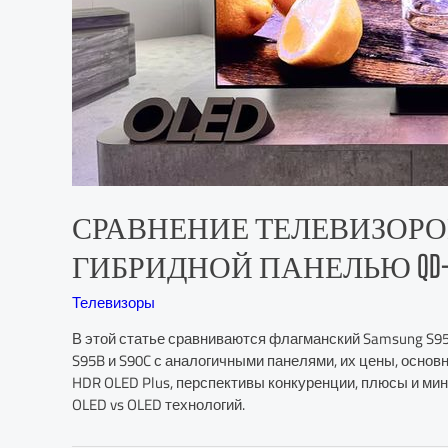
СРАВНЕНИЕ ТЕЛЕВИЗОРОВ SAMS
ГИБРИДНОЙ ПАНЕЛЬЮ QD-O
Телевизоры
В этой статье сравниваются флагманский Samsung S95
S95B и S90C с аналогичными панелями, их цены, основ
HDR OLED Plus, перспективы конкуренции, плюсы и мину
OLED vs OLED технологий.