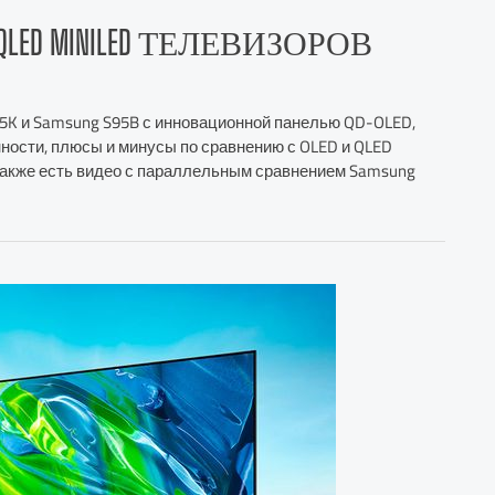
S QLED MINILED ТЕЛЕВИЗОРОВ
5K и Samsung S95B с инновационной панелью QD-OLED,
нности, плюсы и минусы по сравнению с OLED и QLED
е также есть видео с параллельным сравнением Samsung