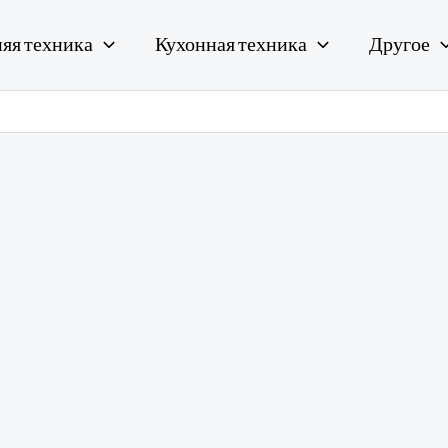
яя техника
Кухонная техника
Другое