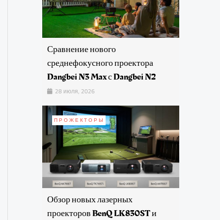
Сравнение нового
среднефокусного проектора
Dangbei N3 Max с Dangbei N2
28 июля, 2026
ПРОЖЕКТОРЫ
Обзор новых лазерных
проекторов BenQ LK830ST и