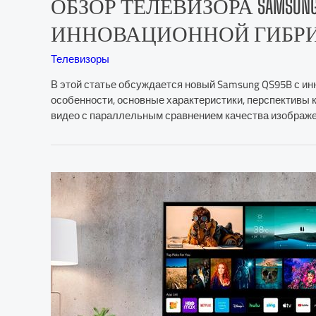
ОБЗОР ТЕЛЕВИЗОРА SAMSUNG Q
ИННОВАЦИОННОЙ ГИБРИД
Телевизоры
В этой статье обсуждается новый Samsung QS95B с и
особенности, основные характеристики, перспективы ко
видео с параллельным сравнением качества изображе