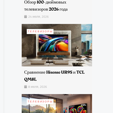
Обзор 100-дюймовых
телевизоров 2026 года
24 июля, 2026
ТЕЛЕВИЗОРЫ
Сравнение Hisense UR9S и TCL
QM8L
8 июля, 2026
ТЕЛЕВИЗОРЫ