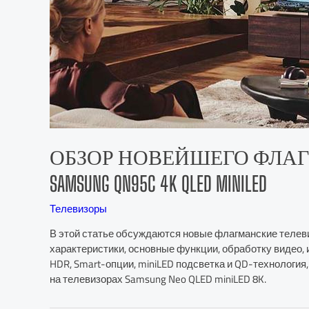
ОБЗОР НОВЕЙШЕГО ФЛА
SAMSUNG QN95C 4K QLED MINILED
Телевизоры
В этой статье обсуждаются новые флагманские телеви
характеристики, основные функции, обработку видео, 
HDR, Smart-опции, miniLED подсветка и QD-технология,
на телевизорах Samsung Neo QLED miniLED 8K.