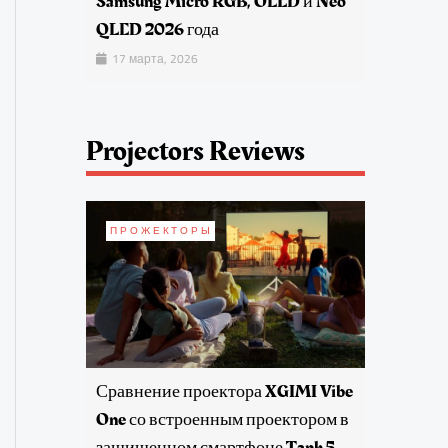
Samsung Micro RGB, OLED и Neo
QLED 2026 года
17 марта, 2026
Projectors Reviews
ПРОЖЕКТОРЫ
Сравнение проектора XGIMI Vibe
One со встроенным проектором в
защищенном смартфоне Tank 5