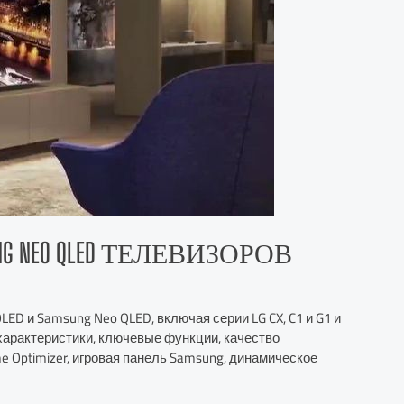
NG NEO QLED ТЕЛЕВИЗОРОВ
ED и Samsung Neo QLED, включая серии LG CX, C1 и G1 и
характеристики, ключевые функции, качество
e Optimizer, игровая панель Samsung, динамическое