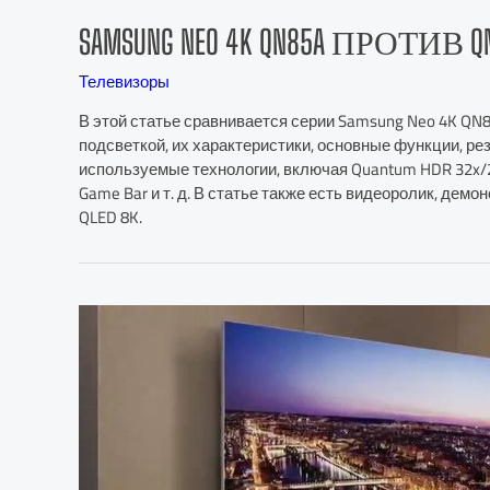
SAMSUNG NEO 4K QN85A ПРОТИВ 
Телевизоры
В этой статье сравнивается серии Samsung Neo 4K QN
подсветкой, их характеристики, основные функции, ре
используемые технологии, включая Quantum HDR 32x/24x
Game Bar и т. д. В статье также есть видеоролик, дем
QLED 8K.