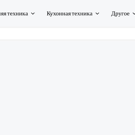
яя техника
Кухонная техника
Другое