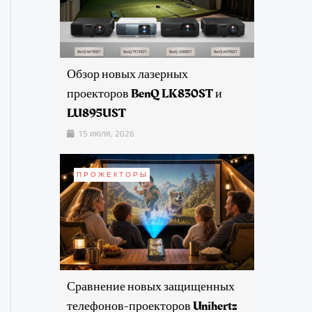
Обзор новых лазерных
проекторов BenQ LK830ST и
LU895UST
15 июля, 2026
ПРОЖЕКТОРЫ
Сравнение новых защищенных
телефонов-проекторов Unihertz