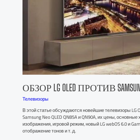
ОБЗОР LG OLED ПРОТИВ SAMSU
Телевизоры
В этой статье обсуждаются новейшие телевизоры LG OL
Samsung Neo QLED QN85A и QN90A, их цены, основные 
изображения, игровой режим, новый LG webOS 6.0 и Gam
отображение тонов и т. д.