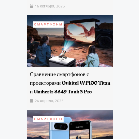
16 октября, 2025
СМАРТФОНЫ
Сравнение смартфонов с
проекторами Oukitel WP100 Titan
и Unihertz 8849 Tank 3 Pro
24 апреля, 2025
СМАРТФОНЫ