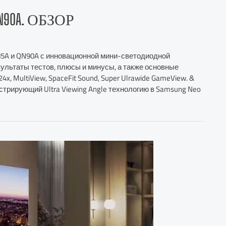
QN90A. ОБЗОР
85A и QN90A с инновационной мини-светодиодной
зультаты тестов, плюсы и минусы, а также основные
, MultiView, SpaceFit Sound, Super Ulrawide GameView. &
онстрирующий Ultra Viewing Angle технологию в Samsung Neo