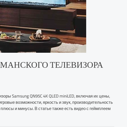
ГМАНСКОГО ТЕЛЕВИЗОРА
зоры Samsung QN95C 4K QLED miniLED, включая их цены,
игровые возможности, яркость и звук, производительность
 плюсы и минусы. В статье также есть видео с геймплеем