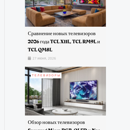
Сравнение новых телевизоров
2026 года TCL X11L, TCL RM9L и
TCL QM8L
27 июня, 2026
ТЕЛЕВИЗОРЫ
Обзор новых телевизоров