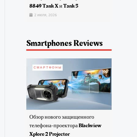
8849 Tank X и Tank 5
2 июля, 2026
Smartphones Reviews
СМАРТФОНЫ
Обзор нового защищенного
телефона-проектора Blackview
Xplore 2 Projector