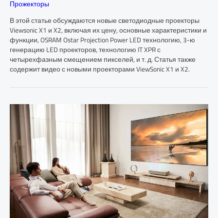
Прожекторы
В этой статье обсуждаются новые светодиодные проекторы
Viewsonic X1 и X2, включая их цену, основные характеристики и
функции, OSRAM Ostar Projection Power LED технологию, 3-ю
генерацию LED проекторов, технологию IT XPR с
четырехфазным смещением пикселей, и т. д. Статья также
содержит видео с новыми проекторами ViewSonic X1 и X2.