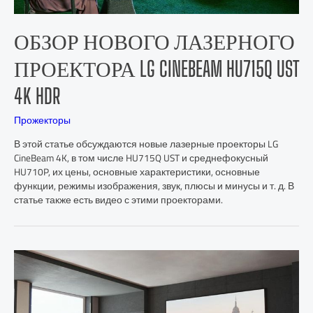
ОБЗОР НОВОГО ЛАЗЕРНОГО
ПРОЕКТОРА LG CINEBEAM HU715Q UST
4K HDR
Прожекторы
В этой статье обсуждаются новые лазерные проекторы LG
CineBeam 4K, в том числе HU715Q UST и среднефокусный
HU710P, их цены, основные характеристики, основные
функции, режимы изображения, звук, плюсы и минусы и т. д. В
статье также есть видео с этими проекторами.