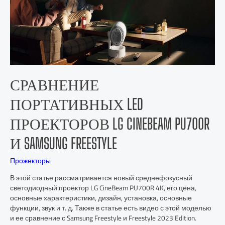
СРАВНЕНИЕ
ПОРТАТИВНЫХ LED
ПРОЕКТОРОВ LG CINEBEAM PU700R
И SAMSUNG FREESTYLE
Прожекторы
В этой статье рассматривается новый среднефокусный
светодиодный проектор LG CineBeam PU700R 4K, его цена,
основные характеристики, дизайн, установка, основные
функции, звук и т. д. Также в статье есть видео с этой моделью
и ее сравнение с Samsung Freestyle и Freestyle 2023 Edition.