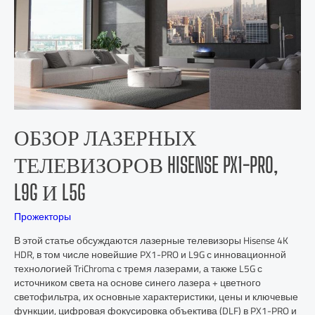
ОБЗОР ЛАЗЕРНЫХ
ТЕЛЕВИЗОРОВ HISENSE PX1-PRO,
L9G И L5G
Прожекторы
В этой статье обсуждаются лазерные телевизоры Hisense 4K
HDR, в том числе новейшие PX1-PRO и L9G с инновационной
технологией TriChroma с тремя лазерами, а также L5G с
источником света на основе синего лазера + цветного
светофильтра, их основные характеристики, цены и ключевые
функции, цифровая фокусировка объектива (DLF) в PX1-PRO и