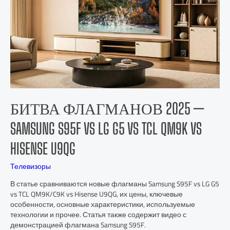
БИТВА ФЛАГМАНОВ 2025 —
SAMSUNG S95F VS LG G5 VS TCL QM9K VS
HISENSE U9QG
Телевизоры
В статье сравниваются новые флагманы Samsung S95F vs LG G5
vs TCL QM9K/C9K vs Hisense U9QG, их цены, ключевые
особенности, основные характеристики, используемые
технологии и прочее. Статья также содержит видео с
демонстрацией флагмана Samsung S95F.