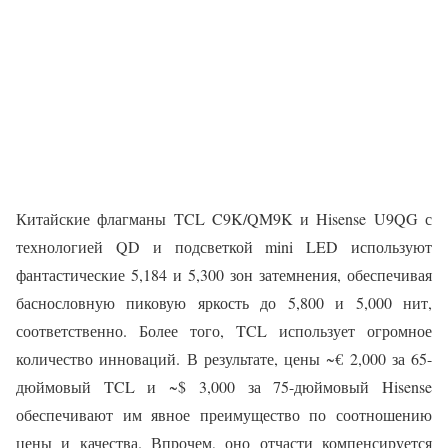
Китайские флагманы TCL C9K/QM9K и Hisense U9QG с
технологией QD и подсветкой mini LED используют
фантастические 5,184 и 5,300 зон затемнения, обеспечивая
баснословную пиковую яркость до 5,800 и 5,000 нит,
соответственно. Более того, TCL использует огромное
количество инноваций. В результате, цены ~€ 2,000 за 65-
дюймовый TCL и ~$ 3,000 за 75-дюймовый Hisense
обеспечивают им явное преимущество по соотношению
цены и качества. Впрочем, оно отчасти компенсируется