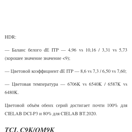
HDR:
— Баланс белого dE ITP — 4,96 vs 10,16 / 3,31 vs 5,73
(хорошее значение значение <9);
— Цветовой коэффициент dE ITP — 8,6 vs 7,3 / 6,50 vs 7,60;
— Цветовая температура — 6706K vs 6540K / 6587K vs
6480K.
Цветовой объём обеих серий достигает почти 100% для
CIELAB DCI-P3 и 80% для CIELAB BT.2020.
TCL C9K/QM9K