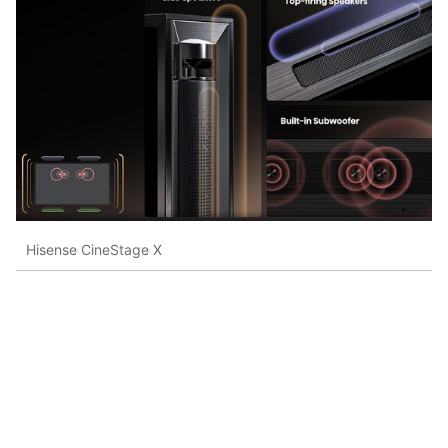
Hisense CineStage X