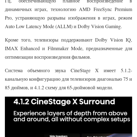
Гц, обеспечивающую плавное воспроизведение в
динамичных играх, технологию AMD FreeSync Premium
Pro, устраняющую разрывы изображения в играх, режим
Auto Low Latency Mode (ALLM) и Dolby Vision Gaming.
Кроме того, телевизоры поддерживают Dolby Vision IQ,
IMAX Enhanced и Filmmaker Mode, предназначенные для
оптимизации воспроизведения фильмов.
Система объемного звука CineStage X имеет 5.1.2-
канальную конфигурацию для телевизоров диагональю 75 и
85 дюймов, и 4.1.2 схему для 65-дюймовой модели.