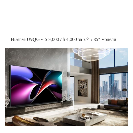
— Hisense U9QG ~ $ 3,000 / $ 4,000 за 75″ / 85″ модели.