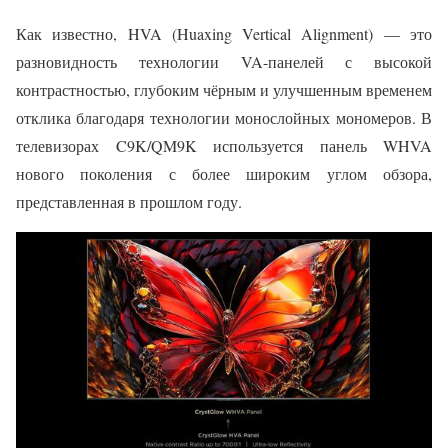
Как известно, HVA (Huaxing Vertical Alignment) — это
разновидность технологии VA-панелей с высокой
контрастностью, глубоким чёрным и улучшенным временем
отклика благодаря технологии монослойных мономеров. В
телевизорах C9K/QM9K используется панель WHVA
нового поколения с более широким углом обзора,
представленная в прошлом году.