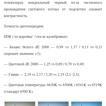
телевизорах неидеальный черный из-за частичного
прохождения светового потока от подсветки снижает
контрастность.
Точность цветопередачи
SDR (‘из коробки’ / после калибровки):
— Баланс белого dE 2000 — 0,99 vs 1,37 / 0,11 vs 0,21
(хорошее значение <3);
— Цветовой dE 2000 — 1,25 vs 0,69 / 0,79 vs 0,49;
— Гамма — 2,19 vs 2,17 / 2,20 vs 2,19 (2,1–2,3);
— Цветовая температура: 6630K vs 6506K / 6541K vs 6519K
(стандарт 6500 K).