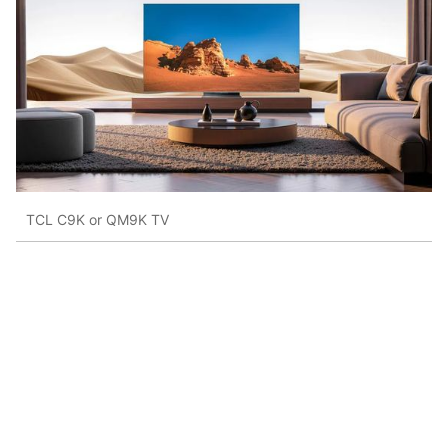
TCL C9K or QM9K TV