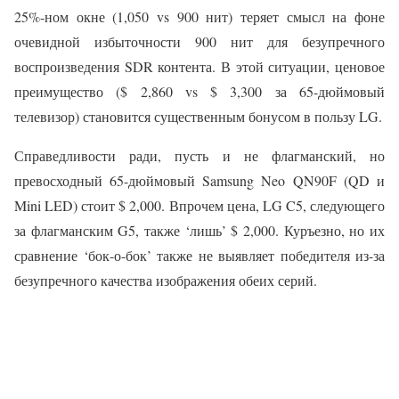
25%-ном окне (1,050 vs 900 нит) теряет смысл на фоне
очевидной избыточности 900 нит для безупречного
воспроизведения SDR контента. В этой ситуации, ценовое
преимущество ($ 2,860 vs $ 3,300 за 65-дюймовый
телевизор) становится существенным бонусом в пользу LG.
Справедливости ради, пусть и не флагманский, но
превосходный 65-дюймовый Samsung Neo QN90F (QD и
Mini LED) стоит $ 2,000. Впрочем цена, LG C5, следующего
за флагманским G5, также ‘лишь’ $ 2,000. Куръезно, но их
сравнение ‘бок-о-бок’ также не выявляет победителя из-за
безупречного качества изображения обеих серий.