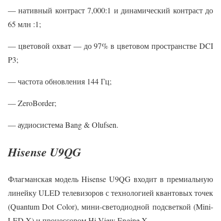
— нативный контраст 7,000:1 и динамический контраст до
65 млн :1;
— цветовой охват — до 97% в цветовом пространстве DCI
P3;
— частота обновления 144 Гц;
— ZeroBorder;
— аудиосистема Bang & Olufsen.
Hisense U9QG
Флагманская модель Hisense U9QG входит в премиальную
линейку ULED телевизоров с технологией квантовых точек
(Quantum Dot Color), мини-светодиодной подсветкой (Mini-
LED X) и процессором Hi-View Engine X.