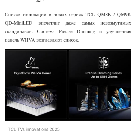
Список инноваций в новых сериях TCL QM8K / QM9K
QD-MiniLED впечатлит даже самых невозмутимых
скандинавов. Система Precise Dimming и улучшенная
панель WHVA возглавляют список.
TCL TVs innovations 2025