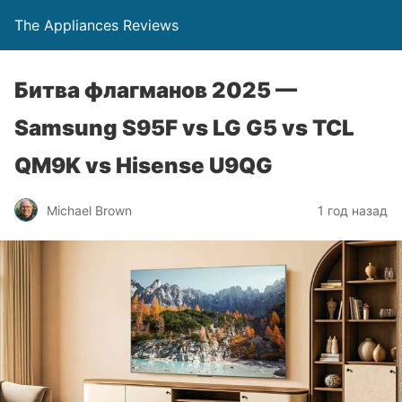
The Appliances Reviews
Битва флагманов 2025 —
Samsung S95F vs LG G5 vs TCL
QM9K vs Hisense U9QG
Michael Brown
1 год назад