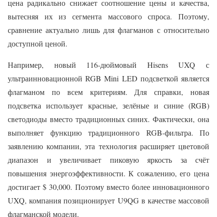
цена радикально снижает соотношение цены и качества,
вытесняя их из сегмента массового спроса. Поэтому,
сравнение актуально лишь для флагманов с относительно
доступной ценой.
Например, новый 116-дюймовый Hisens UXQ с
ультраинновационной RGB Mini LED подсветкой является
флагманом по всем критериям. Для справки, новая
подсветка использует красные, зелёные и синие (RGB)
светодиоды вместо традиционных синих. Фактически, она
выполняет функцию традиционного RGB-фильтра. По
заявлению компании, эта технология расширяет цветовой
диапазон и увеличивает пиковую яркость за счёт
повышения энергоэффективности. К сожалению, его цена
достигает $ 30,000. Поэтому вместо более инновационного
UXQ, компания позиционирует U9QG в качестве массовой
флагманской модели.