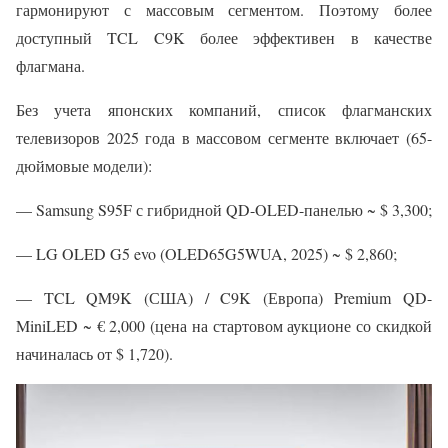
гармонируют с массовым сегментом. Поэтому более
доступный TCL C9K более эффективен в качестве
флагмана.
Без учета японских компаний, список флагманских
телевизоров 2025 года в массовом сегменте включает (65-
дюймовые модели):
— Samsung S95F с гибридной QD-OLED-панелью ~ $ 3,300;
— LG OLED G5 evo (OLED65G5WUA, 2025) ~ $ 2,860;
— TCL QM9K (США) / C9K (Европа) Premium QD-
MiniLED ~ € 2,000 (цена на стартовом аукционе со скидкой
начиналась от $ 1,720).