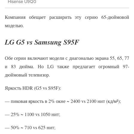
Hisense U9QG
Компания обещает расширить эту серию 65-дюймовой
моделью.
LG G5 vs Samsung S95F
Обе серии включают модели с диагональю экрана 55, 65, 77
и 83 дюйма. Но LG также предлагает огромный 97-
дюймовый телевизор.
Яркость HDR (G5 vs S95F):
— пиковая яркость в 2% окне ~ 2400 vs 2100 нит (кд/м²);
— 25% ~ 1100 vs 1050 нит;
— 50% ~ 710 vs 625 нит;