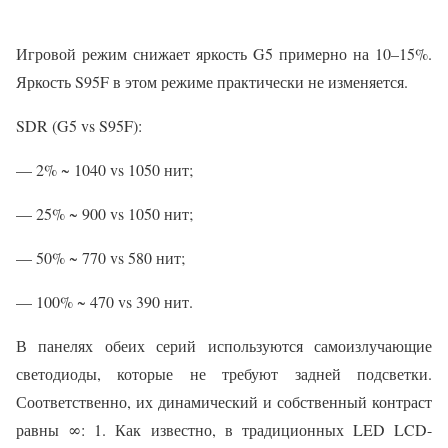
Игровой режим снижает яркость G5 примерно на 10–15%.
Яркость S95F в этом режиме практически не изменяется.
SDR (G5 vs S95F):
— 2% ~ 1040 vs 1050 нит;
— 25% ~ 900 vs 1050 нит;
— 50% ~ 770 vs 580 нит;
— 100% ~ 470 vs 390 нит.
В панелях обеих серий используются самоизлучающие
светодиоды, которые не требуют задней подсветки.
Соответственно, их динамический и собственный контраст
равны ∞: 1. Как известно, в традиционных LED LCD-