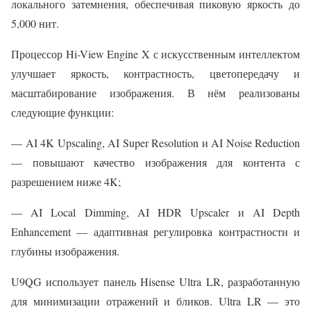
локального затемнения, обеспечивая пиковую яркость до
5,000 нит.
Процессор Hi-View Engine X с искусственным интеллектом
улучшает яркость, контрастность, цветопередачу и
масштабирование изображения. В нём реализованы
следующие функции:
— AI 4K Upscaling, AI Super Resolution и AI Noise Reduction
— повышают качество изображения для контента с
разрешением ниже 4K;
— AI Local Dimming, AI HDR Upscaler и AI Depth
Enhancement — адаптивная регулировка контрастности и
глубины изображения.
U9QG использует панель Hisense Ultra LR, разработанную
для минимизации отражений и бликов. Ultra LR — это