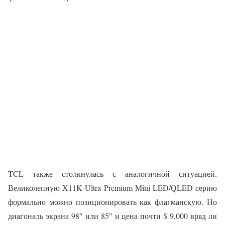
TCL также столкнулась с аналогичной ситуацией.
Великолепную X11K Ultra Premium Mini LED/QLED серию
формально можно позиционировать как флагманскую. Но
диагональ экрана 98″ или 85″ и цена почти $ 9,000 вряд ли