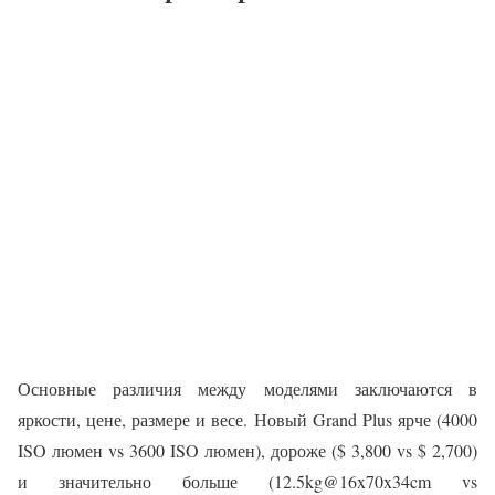
Основные различия между моделями заключаются в
яркости, цене, размере и весе. Новый Grand Plus ярче (4000
ISO люмен vs 3600 ISO люмен), дороже ($ 3,800 vs $ 2,700)
и значительно больше (12.5kg@16x70x34cm vs