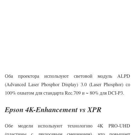
Оба проектора используют световой модуль ALPD
(Advanced Laser Phosphor Display) 3.0 (Laser Phosphor) со
100% охватом для стандарта Rec.709 и ~ 80% для DCI-P3.
Epson 4K-Enhancement vs XPR
Обе модели используют технологию 4K PRO-UHD
(пластины с двухосевым смещением), что повышает