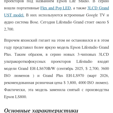
проекторов под названием Epson Life Studio. В серию
вошли портативные
Flex and Pop LED
, а также
3LCD Grand
UST model.
В них используются встроенные Google TV и
аудио система Bose. Сегодня Lifestudio Grand стоит около $
2,700.
Впрочем японский гигант на этом не остановился и в этом
году представил более яркую модель Epson Lifestudio Grand
Plus. Таким образом, в серию новых 3-чиповых 3LCD
ультракороткофокусных проекторов Lifestudio входят
модели Grand EH-LS670B/W (сентябрь 2025, $ 2,700, 3600
ISO люменов ) и Grand Plus EH-LS970 (март 2026,
рекомендованная розничная цена $ 3,800, 4000 ISO люмен).
Фактически, эта модель заменила снятый с производства
Epson LS800.
Основные характеристики