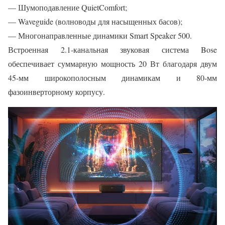
— Шумоподавление QuietComfort;
— Waveguide (волноводы для насыщенных басов);
— Многонаправленные динамики Smart Speaker 500.
Встроенная 2.1-канальная звуковая система Bose
обеспечивает суммарную мощность 20 Вт благодаря двум
45-мм широкополосным динамикам и 80-мм
фазоинверторному корпусу.