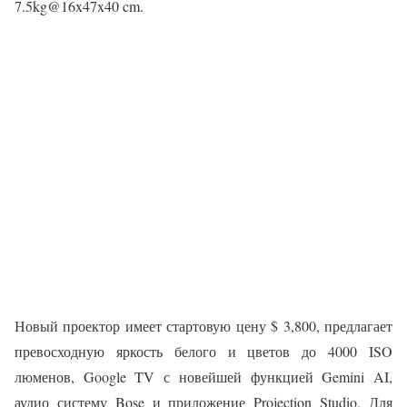
7.5kg@16x47x40 cm.
Новый проектор имеет стартовую цену $ 3,800, предлагает
превосходную яркость белого и цветов до 4000 ISO
люменов, Google TV с новейшей функцией Gemini AI,
аудио систему Bose и приложение Projection Studio. Для