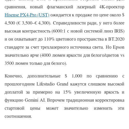
сравнения, новый флагманский лазерный 4K-проектор
Hisense PX4-Pro (UST)
ожидается к продаже по цене около $
4,500 (€ 3,500–€ 4,300). Cправедливости ради, у него более
высокая контрастность (6000:1 с новой системой линз IRIS)
и он охватывает до 110% цветового пространства в BT.2020
стандарте за счет трехлазерного источника света. Но Epson
значительно ярче (4000 люмен яркости для белого/цветов vs
3500 люмен только для белого).
Конечно, дополнительные $ 1,000 по сравнению с
прошлогодним Lifestudio Grand кажутся слишком высокой
доплатой за примерно на 15% увеличенную яркость и
функцию Gemini AI. Впрочем традиционная корректировка
стартовой цены может значительно изменить эти
соотношения.