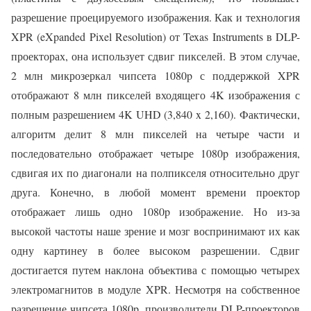
разрешение проецируемого изображения. Как и технология
XPR (eXpanded Pixel Resolution) от Texas Instruments в DLP-
проекторах, она использует сдвиг пикселей. В этом случае,
2 млн микрозеркал чипсета 1080p с поддержкой XPR
отображают 8 млн пикселей входящего 4K изображения с
полным разрешением 4K UHD (3,840 x 2,160). Фактически,
алгоритм делит 8 млн пикселей на четыре части и
последовательно отображает четыре 1080p изображения,
сдвигая их по диагонали на полпикселя относительно друг
друга. Конечно, в любой момент времени проектор
отображает лишь одно 1080p изображение. Но из-за
высокой частоты наше зрение и мозг воспринимают их как
одну картинеу в более высоком разрешении. Сдвиг
достигается путем наклона объектива с помощью четырех
электромагнитов в модуле XPR. Несмотря на собственное
разрешение чипсета 1080p, производители DLP-проекторов