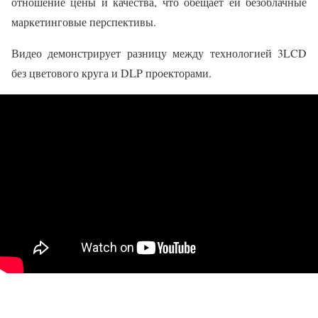
отношение цены и качества, что обещает ей безоблачные
маркетинговые перспективы.
Видео демонстрирует разницу между технологией 3LCD
без цветового круга и DLP проекторами.