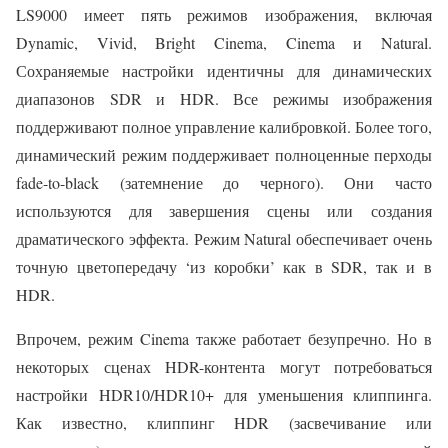
LS9000 имеет пять режимов изображения, включая
Dynamic, Vivid, Bright Cinema, Cinema и Natural.
Сохраняемые настройки идентичны для динамических
диапазонов SDR и HDR. Все режимы изображения
поддерживают полное управление калибровкой. Более того,
динамический режим поддерживает полноценные перходы
fade-to-black (затемнение до черного). Они часто
используются для завершения сцены или создания
драматического эффекта. Режим Natural обеспечивает очень
точную цветопередачу ‘из коробки’ как в SDR, так и в
HDR.
Впрочем, режим Cinema также работает безупречно. Но в
некоторых сценах HDR-контента могут потребоваться
настройки HDR10/HDR10+ для уменьшения клиппинга.
Как известно, клиппинг HDR (засвечивание или