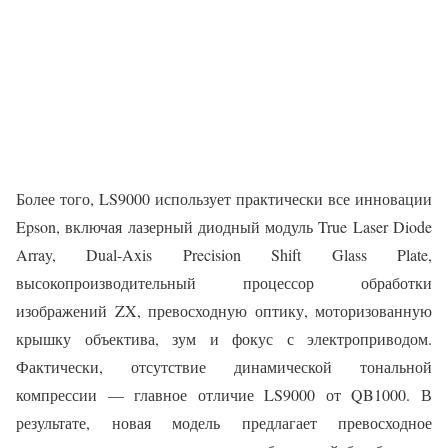
Более того, LS9000 использует практически все инновации
Epson, включая лазерный диодный модуль True Laser Diode
Array, Dual-Axis Precision Shift Glass Plate,
высокопроизводительный процессор обработки
изображений ZX, превосходную оптику, моторизованную
крышку объектива, зум и фокус с электроприводом.
Фактически, отсутствие динамической тональной
компрессии — главное отличие LS9000 от QB1000. В
результате, новая модель предлагает превосходное