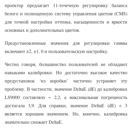
проектор предлагает 11-точечную регулировку баланса
белого и полноценную систему управления цветом (CMS)
для точной настройки оттенка, насыщенности и яркости
основных и дополнительных цветов.
Предустановленные значения для регулировки гаммы
включают ±2, ±1, 0 и пользовательскую настройку.
Честно говоря, большинство пользователей не обладают
навыками калибровки. Но достаточно высокое качество
предустановок ‘из коробки’ частично устраняет эту
проблему. В частности, значение DeltaE (dE) до калибровки
LS9000 составляло ~ 2,2, а максимальная погрешность
достигала 3,9. Для справки, значение DeltaE (dE) < 3
является хорошим значением. Но, конечно, калибровка
значительно снижает DeltaE.