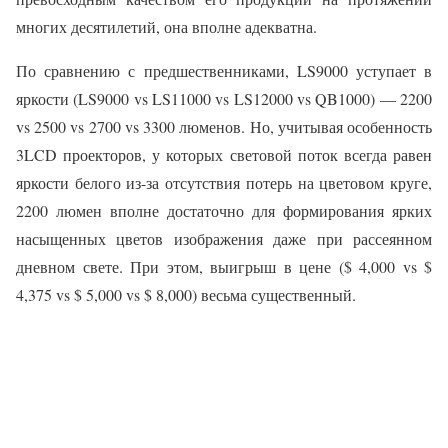
многих десятилетий, она вполне адекватна.
По сравнению с предшественниками, LS9000 уступает в
яркости (LS9000 vs LS11000 vs LS12000 vs QB1000) — 2200
vs 2500 vs 2700 vs 3300 люменов. Но, учитывая особенность
3LCD проекторов, у которых световой поток всегда равен
яркости белого из-за отсутствия потерь на цветовом круге,
2200 люмен вполне достаточно для формирования ярких
насыщенных цветов изображения даже при рассеянном
дневном свете. При этом, выигрыш в цене ($ 4,000 vs $
4,375 vs $ 5,000 vs $ 8,000) весьма существенный.