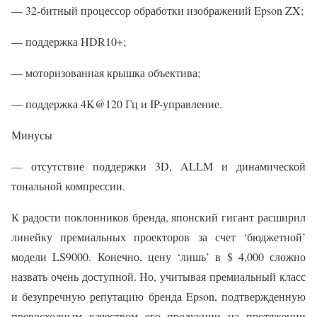
— 32-битный процессор обработки изображений Epson ZX;
— поддержка HDR10+;
— моторизованная крышка объектива;
— поддержка 4K@120 Гц и IP-управление.
Минусы
— отсутствие поддержки 3D, ALLM и динамической
тональной компрессии.
К радости поклонников бренда, японский гигант расширил
линейку премиальных проекторов за счет ‘бюджетной’
модели LS9000. Конечно, цену ‘лишь’ в $ 4,000 сложно
назвать очень доступной. Но, учитывая премиальный класс
и безупречную репутацию бренда Epson, подтвержденную
превосходным качеством его продукции на протяжении