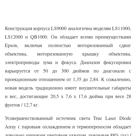
Конструкция корпуса LS9000 аналогична моделям LS11000,
LS12000 и QB1000. Он обладает всеми преимуществами
Epson, включая полностью моторизованный сдвиг
объектива, моторизованную крышку объектива,
электроприводы зума и фокуса. Диапазон фокусировки
варьируется от 50 до 300 дюймов по диагонали с
проекционным отношением от 1,35 до 2,84. К сожалению,
новая модель традиционно имеет внушительные габариты
и вес, достигающие 20,5 x 7,6 x 17,6 дюйма при весе 28
фунтов / 12,7 кг.
Усовершенствованный источник света True Laser Diode
Array с паровым охлаждением и термопереносом обладает
довольно широким цветовым охватом, покрывая 88% (xy) /