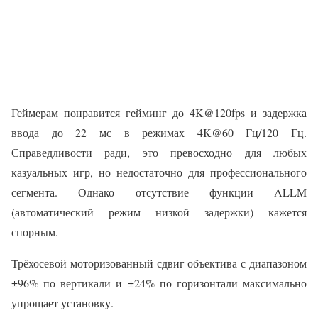
Геймерам понравится гейминг до 4K@120fps и задержка
ввода до 22 мс в режимах 4K@60 Гц/120 Гц.
Справедливости ради, это превосходно для любых
казуальных игр, но недостаточно для профессионального
сегмента. Однако отсутствие функции ALLM
(автоматический режим низкой задержки) кажется
спорным.
Трёхосевой моторизованный сдвиг объектива с диапазоном
±96% по вертикали и ±24% по горизонтали максимально
упрощает установку.