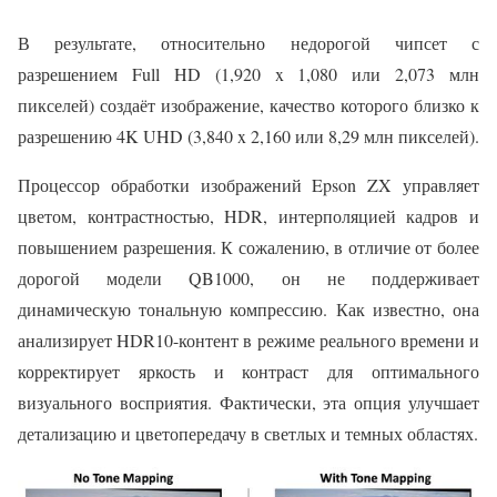
В результате, относительно недорогой чипсет с
разрешением Full HD (1,920 x 1,080 или 2,073 млн
пикселей) создаёт изображение, качество которого близко к
разрешению 4K UHD (3,840 x 2,160 или 8,29 млн пикселей).
Процессор обработки изображений Epson ZX управляет
цветом, контрастностью, HDR, интерполяцией кадров и
повышением разрешения. К сожалению, в отличие от более
дорогой модели QB1000, он не поддерживает
динамическую тональную компрессию. Как известно, она
анализирует HDR10-контент в режиме реального времени и
корректирует яркость и контраст для оптимального
визуального восприятия. Фактически, эта опция улучшает
детализацию и цветопередачу в светлых и темных областях.