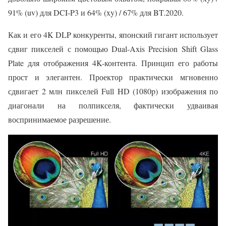
91% (uv) для DCI-P3 и 64% (xy) / 67% для BT.2020.
Как и его 4K DLP конкуренты, японский гигант использует
сдвиг пикселей с помощью Dual-Axis Precision Shift Glass
Plate для отображения 4K-контента. Принцип его работы
прост и элегантен. Проектор практически мгновенно
сдвигает 2 млн пикселей Full HD (1080p) изображения по
диагонали на полпикселя, фактически удваивая
воспринимаемое разрешение.