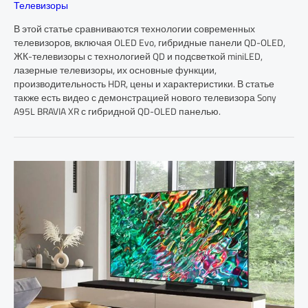
Телевизоры
В этой статье сравниваются технологии современных
телевизоров, включая OLED Evo, гибридные панели QD-OLED,
ЖК-телевизоры с технологией QD и подсветкой miniLED,
лазерные телевизоры, их основные функции,
производительность HDR, цены и характеристики. В статье
также есть видео с демонстрацией нового телевизора Sony
A95L BRAVIA XR с гибридной QD-OLED панелью.