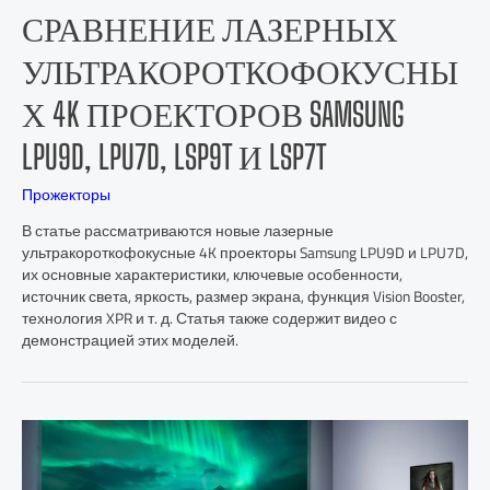
СРАВНЕНИЕ ЛАЗЕРНЫХ
УЛЬТРАКОРОТКОФОКУСНЫ
Х 4K ПРОЕКТОРОВ SAMSUNG
LPU9D, LPU7D, LSP9T И LSP7T
Прожекторы
В статье рассматриваются новые лазерные
ультракороткофокусные 4K проекторы Samsung LPU9D и LPU7D,
их основные характеристики, ключевые особенности,
источник света, яркость, размер экрана, функция Vision Booster,
технология XPR и т. д. Статья также содержит видео с
демонстрацией этих моделей.