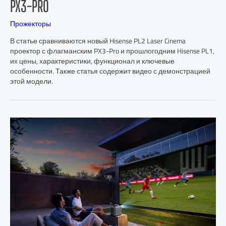
PX3-PRO
Прожекторы
В статье сравниваются новый Hisense PL2 Laser Cinema
проектор с флагманским PX3-Pro и прошлогодним Hisense PL1,
их цены, характеристики, функционал и ключевые
особенности. Также статья содержит видео с демонстрацией
этой модели.