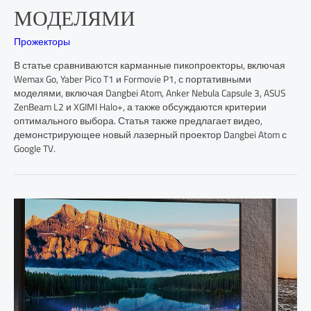
МОДЕЛЯМИ
Прожекторы
В статье сравниваются карманные пикопроекторы, включая
Wemax Go, Yaber Pico T1 и Formovie P1, с портативными
моделями, включая Dangbei Atom, Anker Nebula Capsule 3, ASUS
ZenBeam L2 и XGIMI Halo+, а также обсуждаются критерии
оптимального выбора. Статья также предлагает видео,
демонстрирующее новый лазерный проектор Dangbei Atom с
Google TV.