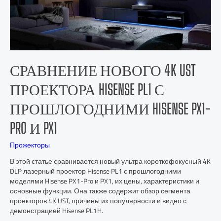
СРАВНЕНИЕ НОВОГО 4K UST
ПРОЕКТОРА HISENSE PL1 С
ПРОШЛОГОДНИМИ HISENSE PX1-
PRO И PX1
Прожекторы
В этой статье сравнивается новый ультра короткофокусный 4K
DLP лазерный проектор Hisense PL1 с прошлогодними
моделями Hisense PX1-Pro и PX1, их цены, характеристики и
основные функции. Она также содержит обзор сегмента
проекторов 4K UST, причины их популярности и видео с
демонстрацией Hisense PL1H.