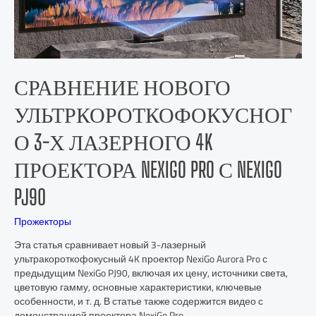
СРАВНЕНИЕ НОВОГО
УЛЬТРКОРОТКОФОКУСНОГ
О 3-Х ЛАЗЕРНОГО 4K
ПРОЕКТОРА NEXIGO PRO С NEXIGO
PJ90
Прожекторы
Эта статья сравнивает новый 3-лазерный
ультракороткофокусный 4K проектор NexiGo Aurora Pro с
предыдущим NexiGo PJ90, включая их цену, источники света,
цветовую гамму, основные характеристики, ключевые
особенности, и т. д. В статье также содержится видео с
демонстрацией проектора NexiGo Pro.