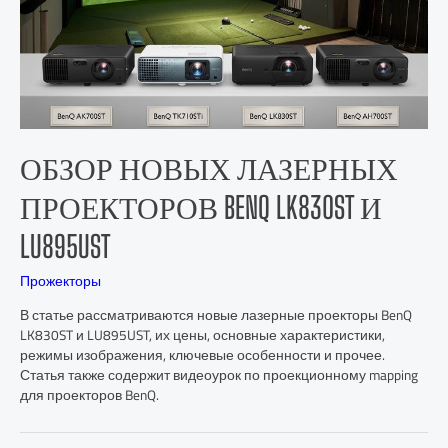
ОБЗОР НОВЫХ ЛАЗЕРНЫХ
ПРОЕКТОРОВ BENQ LK830ST И
LU895UST
Прожекторы
В статье рассматриваются новые лазерные проекторы BenQ
LK830ST и LU895UST, их цены, основные характеристики,
режимы изображения, ключевые особенности и прочее.
Статья также содержит видеоурок по проекционному mapping
для проекторов BenQ.