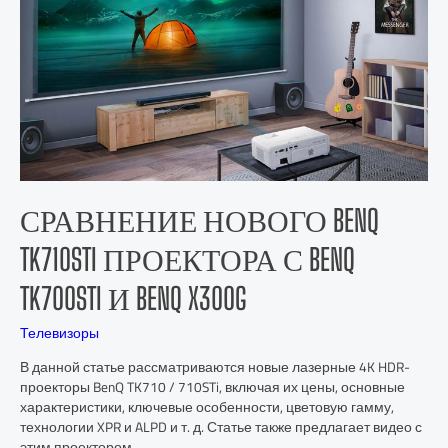
СРАВНЕНИЕ НОВОГО BENQ
TK710STI ПРОЕКТОРА С BENQ
TK700STI И BENQ X300G
Телевизоры
В данной статье рассматриваются новые лазерные 4K HDR-
проекторы BenQ TK710 / 710STi, включая их цены, основные
характеристики, ключевые особенности, цветовую гамму,
технологии XPR и ALPD и т. д. Статье также предлагает видео с
этим проектором.