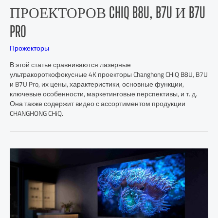
ПРОЕКТОРОВ CHIQ B8U, B7U И B7U
PRO
Прожекторы
В этой статье сравниваются лазерные
ультракороткофокусные 4K проекторы Changhong CHiQ B8U, B7U
и B7U Pro, их цены, характеристики, основные функции,
ключевые особенности, маркетинговые перспективы, и т. д.
Она также содержит видео с ассортиментом продукции
CHANGHONG CHiQ.