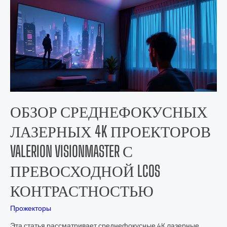
ОБЗОР СРЕДНЕФОКУСНЫХ
ЛАЗЕРНЫХ 4K ПРОЕКТОРОВ
VALERION VISIONMASTER С
ПРЕВОСХОДНОЙ LCOS
КОНТРАСТНОСТЬЮ
Прожекторы
Эта статья рассматривает среднефокусные 4K лазерные