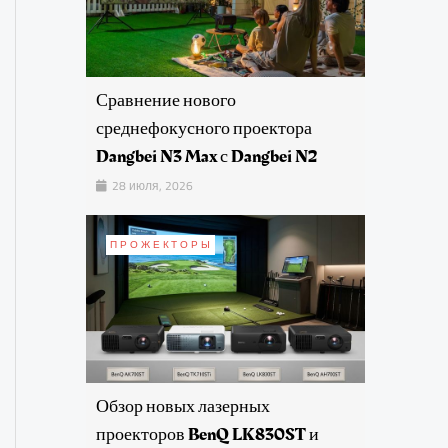
Сравнение нового
среднефокусного проектора
Dangbei N3 Max с Dangbei N2
28 июля, 2026
ПРОЖЕКТОРЫ
Обзор новых лазерных
проекторов BenQ LK830ST и