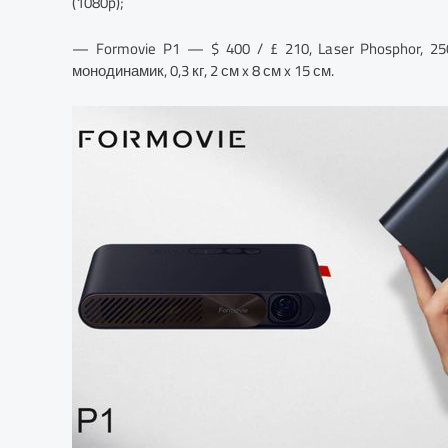
(1080p);
— Formovie P1 — $ 400 / £ 210, Laser Phosphor, 25
монодинамик, 0,3 кг, 2 см x 8 см x 15 см.