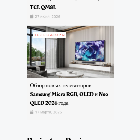
TCL QM8L
27 июня, 2026
ТЕЛЕВИЗОРЫ
Обзор новых телевизоров
Samsung Micro RGB, OLED и Neo
QLED 2026 года
17 марта, 2026