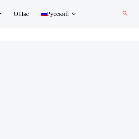
Поиск
О Нас
Русский