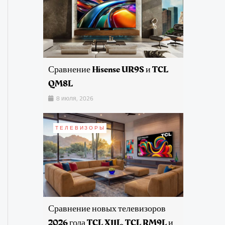
Сравнение Hisense UR9S и TCL
QM8L
8 июля, 2026
ТЕЛЕВИЗОРЫ
Сравнение новых телевизоров
2026 года TCL X11L, TCL RM9L и