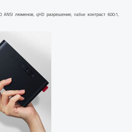
0 ANSI люменов, qHD разрешение, native контраст 600:1,