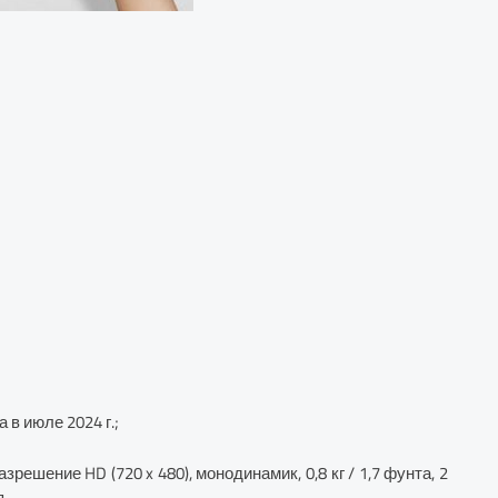
 в июле 2024 г.;
решение HD (720 x 480), монодинамик, 0,8 кг / 1,7 фунта, 2
я.