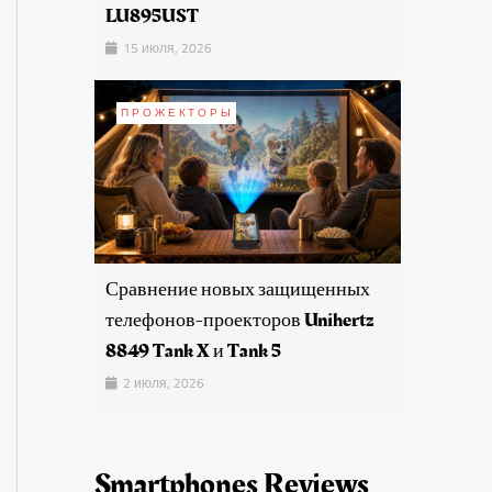
LU895UST
15 июля, 2026
ПРОЖЕКТОРЫ
Сравнение новых защищенных
телефонов-проекторов Unihertz
8849 Tank X и Tank 5
2 июля, 2026
Smartphones Reviews