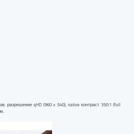
, разрешение qHD (960 x 540), native контраст 350:1 (full
м.