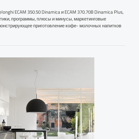
nghi ECAM 350.50 Dinamica и ECAM 370.70B Dinamica Plus,
тики, программы, плюсы и минусы, маркетинговые
 демонстрирующее приготовление кофе- молочных напитков