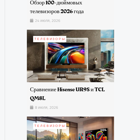
Обзор 100-дюймовых
телевизоров 2026 года
24 июля, 2026
ТЕЛЕВИЗОРЫ
Сравнение Hisense UR9S и TCL
QM8L
8 июля, 2026
ТЕЛЕВИЗОРЫ