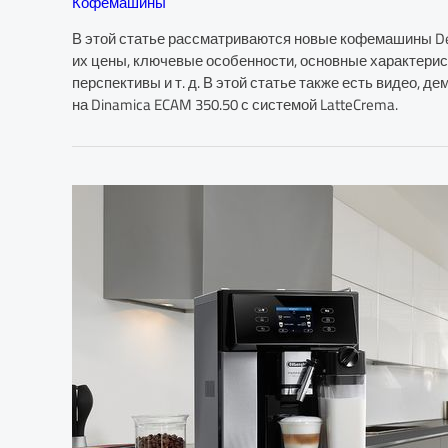
Кофемашины
В этой статье рассматриваются новые кофемашины Delo
их цены, ключевые особенности, основные характерис
перспективы и т. д. В этой статье также есть видео,
на Dinamica ECAM 350.50 с системой LatteCrema.