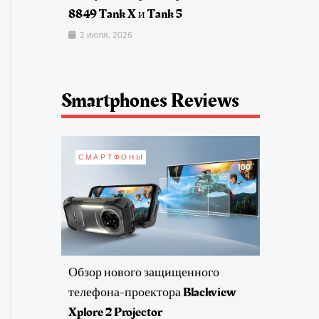
8849 Tank X и Tank 5
2 июля, 2026
Smartphones Reviews
СМАРТФОНЫ
Обзор нового защищенного
телефона-проектора Blackview
Xplore 2 Projector