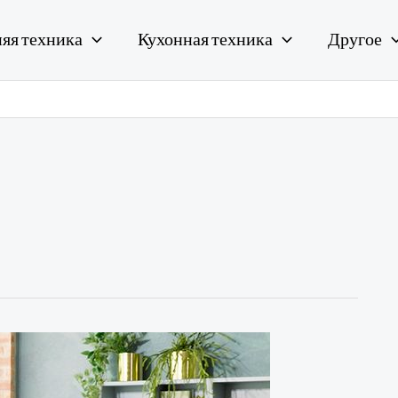
яя техника
Кухонная техника
Другое