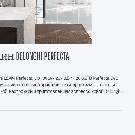
LONGHI PERFECTA
ESAM Perfecta, включая 420.40.B / 420.80.TB Perfecta EVO
 функции, основные характеристики, программы, плюсы и
вкой, настройкой и приготовлением эспрессо новой Delonghi