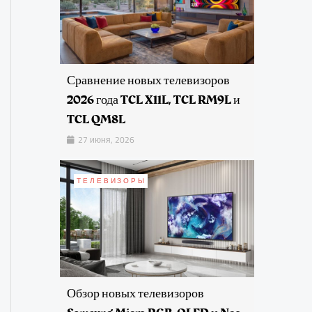
Сравнение новых телевизоров
2026 года TCL X11L, TCL RM9L и
TCL QM8L
27 июня, 2026
ТЕЛЕВИЗОРЫ
Обзор новых телевизоров