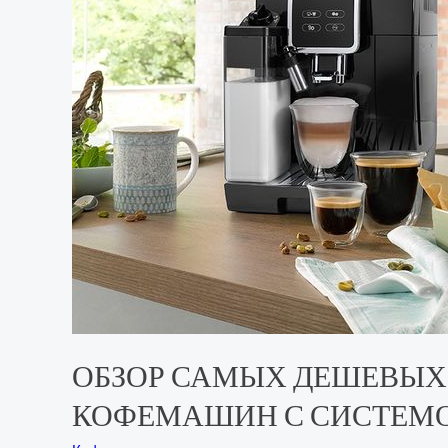
ОБЗОР САМЫХ ДЕШЕВЫХ А
КОФЕМАШИН С СИСТЕМОЙ L