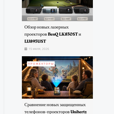
Обзор новых лазерных
проекторов BenQ LK830ST и
LU895UST
15 июля, 2026
ПРОЖЕКТОРЫ
Сравнение новых защищенных
телефонов-проекторов Unihertz