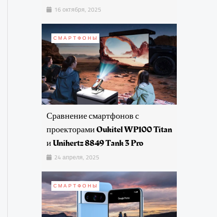
16 октября, 2025
СМАРТФОНЫ
Сравнение смартфонов с
проекторами Oukitel WP100 Titan
и Unihertz 8849 Tank 3 Pro
24 апреля, 2025
СМАРТФОНЫ