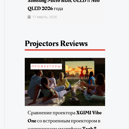
Samsung Micro RGB, OLED и Neo
QLED 2026 года
17 марта, 2026
Projectors Reviews
ПРОЖЕКТОРЫ
Сравнение проектора XGIMI Vibe
One со встроенным проектором в
защищенном смартфоне Tank 5