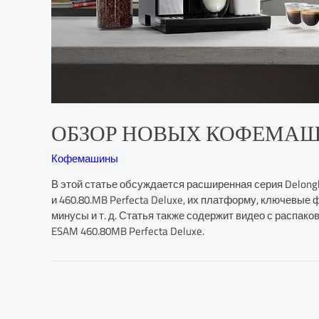
ОБЗОР НОВЫХ КОФЕМАШИН DE
Кофемашины
В этой статье обсуждается расширенная серия Delonghi 
и 460.80.MB Perfecta Deluxe, их платформу, ключевые
минусы и т. д. Статья также содержит видео с распако
ESAM 460.80MB Perfecta Deluxe.