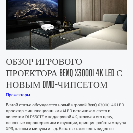
ОБЗОР ИГРОВОГО
ПРОЕКТОРА BENQ X3000I 4K LED С
НОВЫМ DMD-ЧИПСЕТОМ
Прожекторы
В этой статье обсуждается новый игровой BenQ X3000i 4K LED
проектор с инновационными 4LED источником света и
чипсетом DLP650TE с поддержкой 4K, включая его цену,
основные характеристики и функции, принцип работы модуля
XPR, плюсы и минусы и т. д. В статье также есть видео со