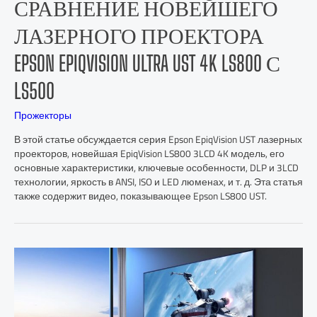
СРАВНЕНИЕ НОВЕЙШЕГО
ЛАЗЕРНОГО ПРОЕКТОРА
EPSON EPIQVISION ULTRA UST 4K LS800 С
LS500
Прожекторы
В этой статье обсуждается серия Epson EpiqVision UST лазерных
проекторов, новейшая EpiqVision LS800 3LCD 4K модель, его
основные характеристики, ключевые особенности, DLP и 3LCD
технологии, яркость в ANSI, ISO и LED люменах, и т. д. Эта статья
также содержит видео, показывающее Epson LS800 UST.