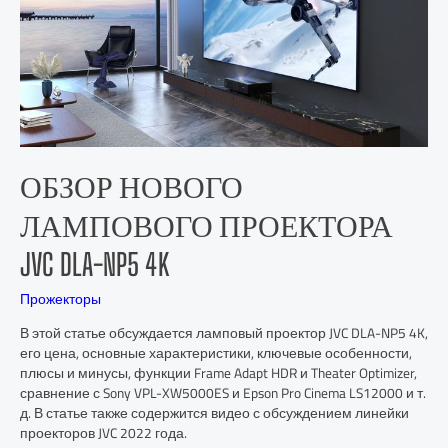
ОБЗОР НОВОГО
ЛАМПОВОГО ПРОЕКТОРА
JVC DLA-NP5 4K
Прожекторы
В этой статье обсуждается ламповый проектор JVC DLA-NP5 4K,
его цена, основные характеристики, ключевые особенности,
плюсы и минусы, функции Frame Adapt HDR и Theater Optimizer,
сравнение с Sony VPL-XW5000ES и Epson Pro Cinema LS12000 и т.
д. В статье также содержится видео с обсуждением линейки
проекторов JVC 2022 года.