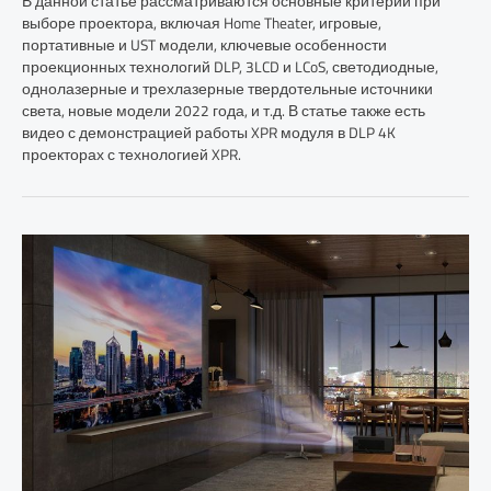
В данной статье рассматриваются основные критерии при
выборе проектора, включая Home Theater, игровые,
портативные и UST модели, ключевые особенности
проекционных технологий DLP, 3LCD и LCoS, светодиодные,
однолазерные и трехлазерные твердотельные источники
света, новые модели 2022 года, и т.д. В статье также есть
видео с демонстрацией работы XPR модуля в DLP 4K
проекторах с технологией XPR.