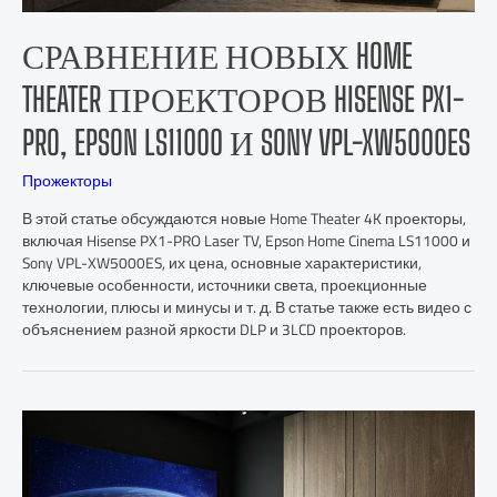
СРАВНЕНИЕ НОВЫХ HOME
THEATER ПРОЕКТОРОВ HISENSE PX1-
PRO, EPSON LS11000 И SONY VPL-XW5000ES
Прожекторы
В этой статье обсуждаются новые Home Theater 4K проекторы,
включая Hisense PX1-PRO Laser TV, Epson Home Cinema LS11000 и
Sony VPL-XW5000ES, их цена, основные характеристики,
ключевые особенности, источники света, проекционные
технологии, плюсы и минусы и т. д. В статье также есть видео с
объяснением разной яркости DLP и 3LCD проекторов.