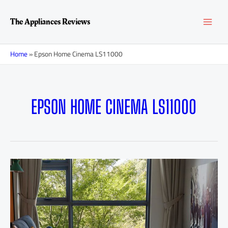
Перейти
MAI
к
The Appliances Reviews
содержимому
MEN
Home
»
Epson Home Cinema LS11000
EPSON HOME CINEMA LS11000