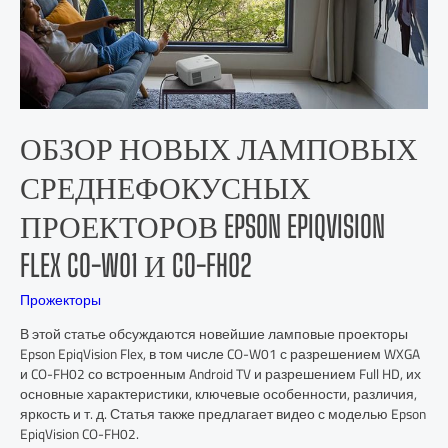
ОБЗОР НОВЫХ ЛАМПОВЫХ
СРЕДНЕФОКУСНЫХ
ПРОЕКТОРОВ EPSON EPIQVISION
FLEX CO-W01 И CO-FH02
Прожекторы
В этой статье обсуждаются новейшие ламповые проекторы
Epson EpiqVision Flex, в том числе CO-W01 с разрешением WXGA
и CO-FH02 со встроенным Android TV и разрешением Full HD, их
основные характеристики, ключевые особенности, различия,
яркость и т. д. Статья также предлагает видео с моделью Epson
EpiqVision CO-FH02.