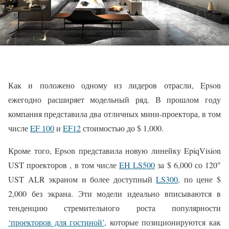
Как и положено одному из лидеров отрасли, Epson
ежегодно расширяет модельный ряд. В прошлом году
компания представила два отличных мини-проектора, в том
числе
EF 100
и
EF12
стоимостью до $ 1,000.
Кроме того, Epson представила новую линейку EpiqVision
UST проекторов , в том числе
EH LS500
за $ 6,000 со 120″
UST ALR экраном и более доступный
LS300,
по цене $
2,000 без экрана. Эти модели идеально вписываются в
тенденцию стремительного роста популярности
‘проекторов для гостиной’,
которые позиционируются как