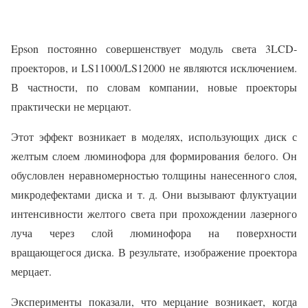
Epson постоянно совершенствует модуль света 3LCD-
проекторов, и LS11000/LS12000 не являются исключением.
В частности, по словам компании, новые проекторы
практически не мерцают.
Этот эффект возникает в моделях, использующих диск с
желтым слоем люминофора для формирования белого. Он
обусловлен неравномерностью толщины нанесенного слоя,
микродефектами диска и т. д. Они вызывают флуктуации
интенсивности желтого света при прохождении лазерного
луча через слой люминофора на поверхности
вращающегося диска. В результате, изображение проектора
мерцает.
Эксперименты показали, что мерцание возникает, когда