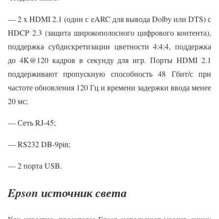
— 2 x HDMI 2.1 (один с eARC для вывода Dolby или DTS) с
HDCP 2.3 (защита широкополосного цифрового контента),
поддержка субдискретизации цветности 4:4:4, поддержка
до 4K@120 кадров в секунду для игр. Порты HDMI 2.1
поддерживают пропускную способность 48 Гбит/с при
частоте обновления 120 Гц и времени задержки ввода менее
20 мс;
— Сеть RJ-45;
— RS232 DB-9pin;
— 2 порта USB.
Epson источник света