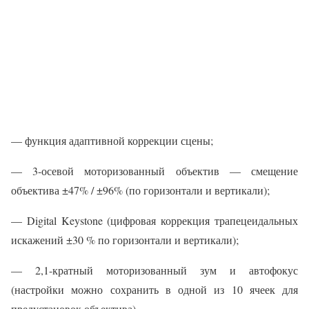
— функция адаптивной коррекции сцены;
— 3-осевой моторизованный объектив — смещение
объектива ±47% / ±96% (по горизонтали и вертикали);
— Digital Keystone (цифровая коррекция трапецеидальных
искажений ±30 % по горизонтали и вертикали);
— 2,1-кратный моторизованный зум и автофокус
(настройки можно сохранить в одной из 10 ячеек для
предустановок объектива).