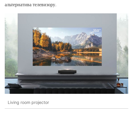
альтернатива телевизору.
Living room projector