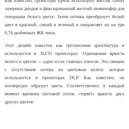
Как известно, проекторы Epson используют массив синих
лазерных диодов и фиксированный желтый люминофор для
генерации белого цвета. Затем оптика преобразует белый
цвет в красный, синий и зеленый и направляет их на три
0,74-дюймовых ЖК-чипа.
Этот дизайн известен как трехчиповая архитектура и
используется в 3LCD проекторах. Одинаковая яркость
белого и цветов — один из их главных плюсов. Это связано
с отсутствием потерь на цветовом колесе, которое
используется в проекторах DLP. Как известно, он
поочередно образует цвета. Соответственно, в каждый
момент времени световой поток «теряет» яркость двух
других цветов.