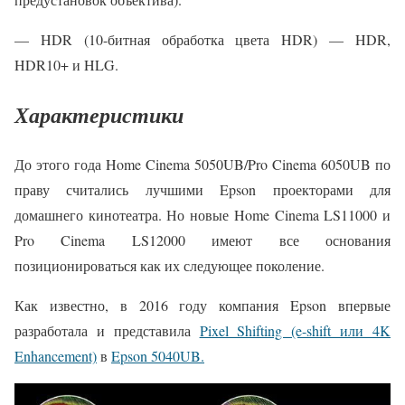
— HDR (10-битная обработка цвета HDR) — HDR,
HDR10+ и HLG.
Характеристики
До этого года Home Cinema 5050UB/Pro Cinema 6050UB по
праву считались лучшими Epson проекторами для
домашнего кинотеатра. Но новые Home Cinema LS11000 и
Pro Cinema LS12000 имеют все основания
позиционироваться как их следующее поколение.
Как известно, в 2016 году компания Epson впервые
разработала и представила
Pixel Shifting (e-shift или 4K
Enhancement)
в
Epson 5040UB.