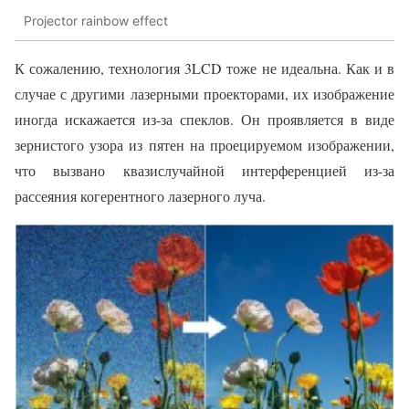
Projector rainbow effect
К сожалению, технология 3LCD тоже не идеальна. Как и в
случае с другими лазерными проекторами, их изображение
иногда искажается из-за спеклов. Он проявляется в виде
зернистого узора из пятен на проецируемом изображении,
что вызвано квазислучайной интерференцией из-за
рассеяния когерентного лазерного луча.