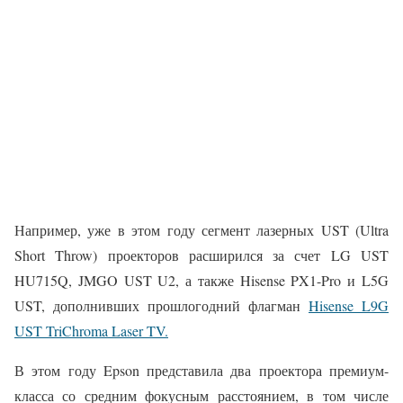
Например, уже в этом году сегмент лазерных UST (Ultra
Short Throw) проекторов расширился за счет LG UST
HU715Q, JMGO UST U2, а также Hisense PX1-Pro и L5G
UST, дополнивших прошлогодний флагман
Hisense L9G
UST TriChroma Laser TV.
В этом году Epson представила два проектора премиум-
класса со средним фокусным расстоянием, в том числе