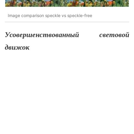
Image comparison speckle vs speckle-free
Усовершенствованный световой
движок