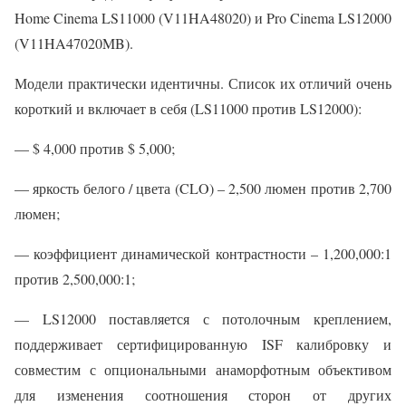
Home Cinema LS11000 (V11HA48020) и Pro Cinema LS12000
(V11HA47020MB).
Модели практически идентичны. Список их отличий очень
короткий и включает в себя (LS11000 против LS12000):
— $ 4,000 против $ 5,000;
— яркость белого / цвета (CLO) – 2,500 люмен против 2,700
люмен;
— коэффициент динамической контрастности – 1,200,000:1
против 2,500,000:1;
— LS12000 поставляется с потолочным креплением,
поддерживает сертифицированную ISF калибровку и
совместим с опциональными анаморфотным объективом
для изменения соотношения сторон от других