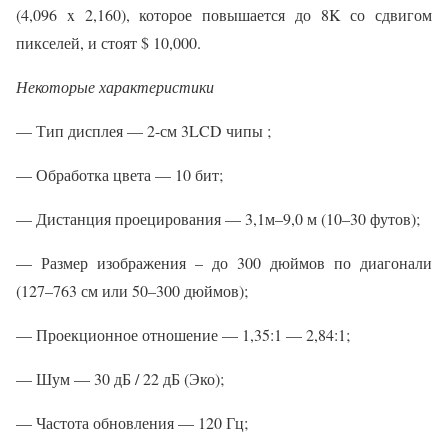
(4,096 x 2,160), которое повышается до 8K со сдвигом
пикселей, и стоят $ 10,000.
Некоторые характеристики
— Тип дисплея — 2-см 3LCD чипы ;
— Обработка цвета — 10 бит;
— Дистанция проецирования — 3,1м–9,0 м (10–30 футов);
— Размер изображения – до 300 дюймов по диагонали
(127–763 см или 50–300 дюймов);
— Проекционное отношение — 1,35:1 — 2,84:1;
— Шум — 30 дБ / 22 дБ (Эко);
— Частота обновления — 120 Гц;