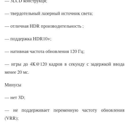
— 3LCD конструкця;
— твердотельный лазерный источник света;
— отличная HDR производительность ;
— поддержка HDR10+;
— нативная частота обновления 120 Гц;
— игры до 4K@120 кадров в секунду с задержкой ввода
менее 20 мс.
Минусы
— нет 3D;
— не поддерживает переменную частоту обновления
(VRR);