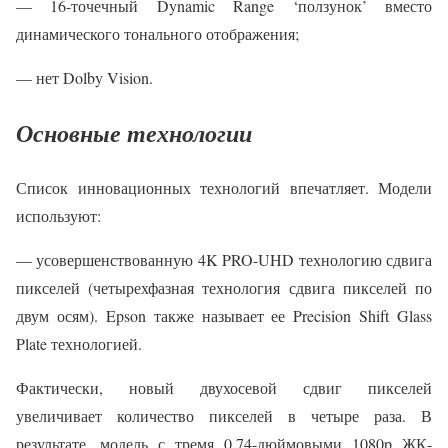
— 16-точечный Dynamic Range ‘ползунок’ вместо
динамического тонального отображения;
— нет Dolby Vision.
Основные технологии
Список инновационных технологий впечатляет. Модели
используют:
— усовершенствованную 4K PRO-UHD технологию сдвига
пикселей (четырехфазная технология сдвига пикселей по
двум осям). Epson также называет ее Precision Shift Glass
Plate технологией.
Фактически, новый двухосевой сдвиг пикселей
увеличивает количество пикселей в четыре раза. В
результате, модель с тремя 0,74-дюймовыми 1080p ЖК-