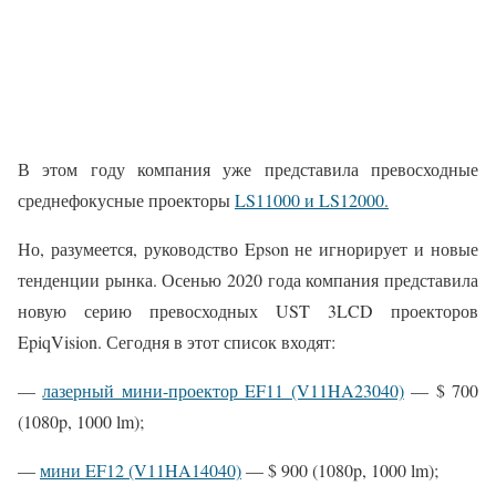
В этом году компания уже представила превосходные
среднефокусные проекторы
LS11000 и LS12000.
Но, разумеется, руководство Epson не игнорирует и новые
тенденции рынка. Осенью 2020 года компания представила
новую серию превосходных UST 3LCD проекторов
EpiqVision. Сегодня в этот список входят:
—
лазерный мини-проектор EF11 (V11HA23040)
— $ 700
(1080p, 1000 lm);
—
мини EF12 (V11HA14040)
— $ 900 (1080p, 1000 lm);