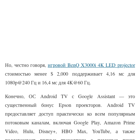
Но, честно говоря,
игровой BenQ X3000i 4K LED projector
стоимостью менее $ 2,000 поддерживает 4,16 мс для
1080p@240 Гц и 16,4 мс для 4K@60 Гц.
Конечно, ОС Android TV с Google Assistant — это
существенный бонус Epson проекторов. Android TV
предоставляет доступ практически ко всем популярным
потоковым каналам, включая Google Play, Amazon Prime
Video, Hulu, Disney+, HBO Max, YouTube, а также
поддерживает прямые трансляции с помощью таких