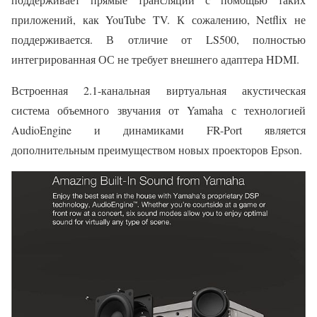
приложений, как YouTube TV. К сожалению, Netflix не
поддерживается. В отличие от LS500, полностью
интегрированная ОС не требует внешнего адаптера HDMI.
Встроенная 2.1-канальная виртуальная акустическая
система объемного звучания от Yamaha с технологией
AudioEngine и динамиками FR-Port является
дополнительным преимуществом новых проекторов Epson.