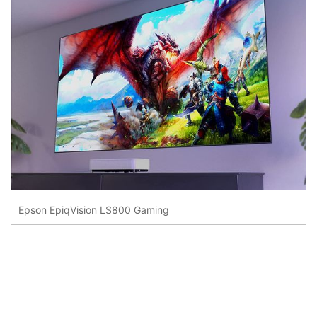
Epson EpiqVision LS800 Gaming