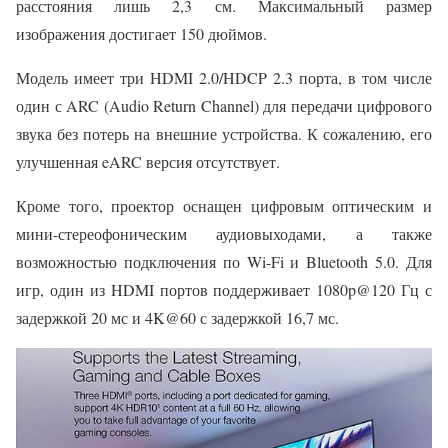
расстояния лишь 2,3 см. Максимальный размер
изображения достигает 150 дюймов.
Модель имеет три HDMI 2.0/HDCP 2.3 порта, в том числе
один с ARC (Audio Return Channel) для передачи цифрового
звука без потерь на внешние устройства. К сожалению, его
улучшенная eARC версия отсутствует.
Кроме того, проектор оснащен цифровым оптическим и
мини-стереофоническим аудиовыходами, а также
возможностью подключения по Wi-Fi и Bluetooth 5.0. Для
игр, один из HDMI портов поддерживает 1080p@120 Гц с
задержкой 20 мс и 4K@60 с задержкой 16,7 мс.