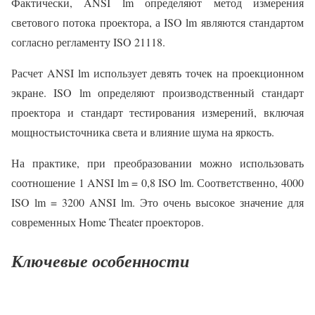
Фактически, ANSI lm определяют метод измерения
светового потока проектора, а ISO lm являются стандартом
согласно регламенту ISO 21118.
Расчет ANSI lm использует девять точек на проекционном
экране. ISO lm определяют производственный стандарт
проектора и стандарт тестирования измерений, включая
мощностьисточника света и влияние шума на яркость.
На практике, при преобразовании можно использовать
соотношение 1 ANSI lm = 0,8 ISO lm. Соответственно, 4000
ISO lm = 3200 ANSI lm. Это очень высокое значение для
современных Home Theater проекторов.
Ключевые особенности