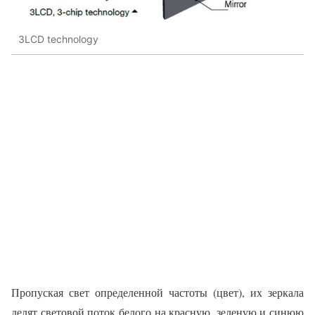
3LCD technology
Пропуская свет определенной частоты (цвет), их зеркала
делят световой поток белого на красную, зеленую и синюю