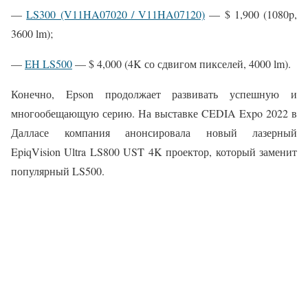
—
LS300 (V11HA07020 / V11HA07120)
— $ 1,900 (1080p,
3600 lm);
—
EH LS500
— $ 4,000 (4K со сдвигом пикселей, 4000 lm).
Конечно, Epson продолжает развивать успешную и
многообещающую серию. На выставке CEDIA Expo 2022 в
Далласе компания анонсировала новый лазерный
EpiqVision Ultra LS800 UST 4K проектор, который заменит
популярный LS500.