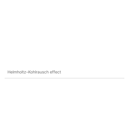
Helmholtz–Kohlrausch effect