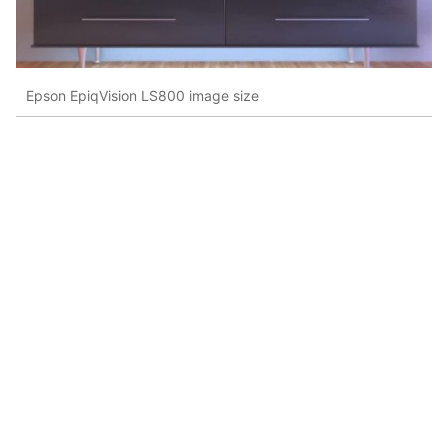
Epson EpiqVision LS800 image size