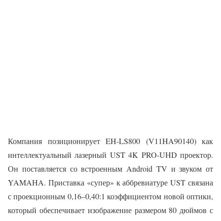
Компания позиционирует EH-LS800 (V11HA90140) как
интеллектуальный лазерный UST 4K PRO-UHD проектор.
Он поставляется со встроенным Android TV и звуком от
YAMAHA. Приставка «супер» к аббревиатуре UST связана
с проекционным 0,16–0,40:1 коэффициентом новой оптики,
который обеспечивает изображение размером 80 дюймов с