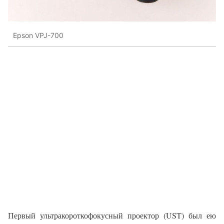
Epson VPJ-700
Первый ультракороткофокусный проектор (UST) был ею