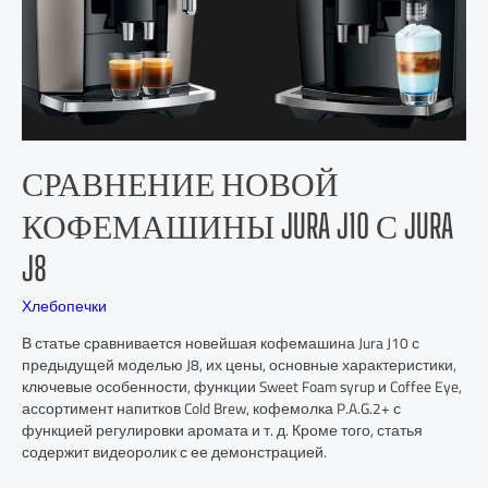
СРАВНЕНИЕ НОВОЙ
КОФЕМАШИНЫ JURA J10 С JURA
J8
Хлебопечки
В статье сравнивается новейшая кофемашина Jura J10 с
предыдущей моделью J8, их цены, основные характеристики,
ключевые особенности, функции Sweet Foam syrup и Coffee Eye,
ассортимент напитков Cold Brew, кофемолка P.A.G.2+ с
функцией регулировки аромата и т. д. Кроме того, статья
содержит видеоролик с ее демонстрацией.