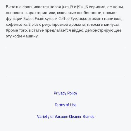
В статье сравнивается новая Jura J8 с J9 и J6 сериями, ее цены,
основные характеристики, ключевые особенности, новые
функции Sweet Foam syrup и Coffee Eye, ассортимент напитков,
кофемолка 2 plus с регулировкой аромата, плюсы и минусы.
Кроме того, в статье предлагается видео, демонстрирующее
эту кофемашину.
Privacy Policy
Terms of Use
Variety of Vacuum Cleaner Brands