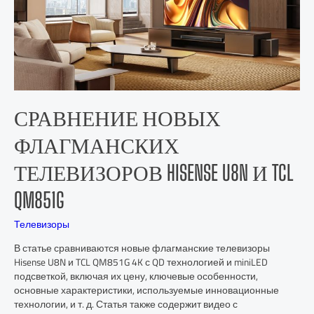
СРАВНЕНИЕ НОВЫХ
ФЛАГМАНСКИХ
ТЕЛЕВИЗОРОВ HISENSE U8N И TCL
QM851G
Телевизоры
В статье сравниваются новые флагманские телевизоры
Hisense U8N и TCL QM851G 4K с QD технологией и miniLED
подсветкой, включая их цену, ключевые особенности,
основные характеристики, используемые инновационные
технологии, и т. д. Статья также содержит видео с