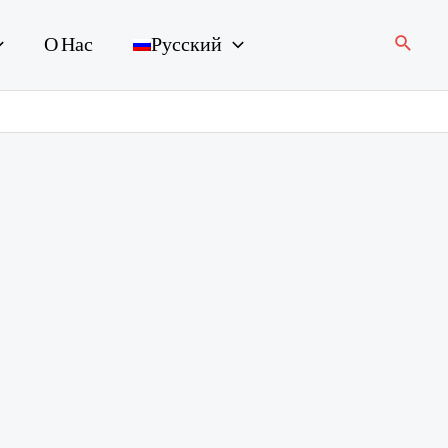
Поиск
О Нас
Русский