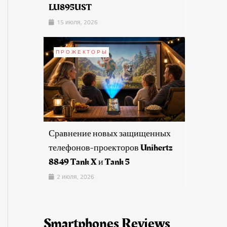
LU895UST
15 июля, 2026
ПРОЖЕКТОРЫ
Сравнение новых защищенных
телефонов-проекторов Unihertz
8849 Tank X и Tank 5
2 июля, 2026
Smartphones Reviews