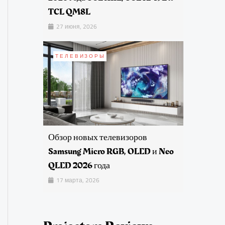
TCL QM8L
27 июня, 2026
ТЕЛЕВИЗОРЫ
Обзор новых телевизоров
Samsung Micro RGB, OLED и Neo
QLED 2026 года
17 марта, 2026