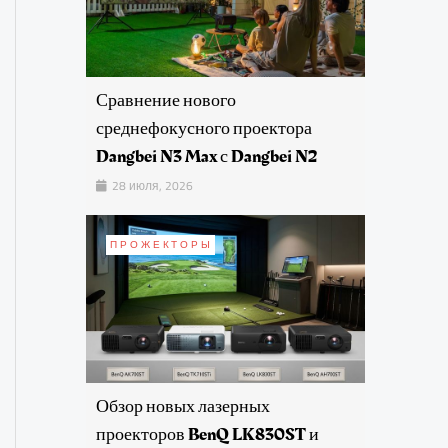
Сравнение нового
среднефокусного проектора
Dangbei N3 Max с Dangbei N2
28 июля, 2026
ПРОЖЕКТОРЫ
Обзор новых лазерных
проекторов BenQ LK830ST и