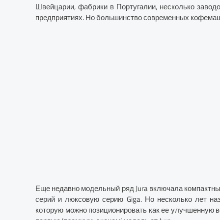
Швейцарии, фабрики в Португалии, несколько завод
предприятиях. Но большинство современных кофемаши
Еще недавно модельный ряд Jura включала компактные 
серий и люксовую серию Giga. Но несколько лет на
которую можно позиционировать как ее улучшенную ве