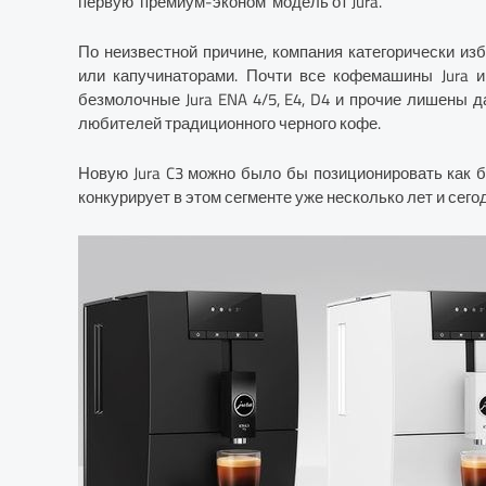
первую ‘премиум-эконом’ модель от Jura.
По неизвестной причине, компания категорически и
или капучинаторами. Почти все кофемашины Jura 
безмолочные Jura ENA 4/5, E4, D4 и прочие лишены 
любителей традиционного черного кофе.
Новую Jura C3 можно было бы позиционировать как
конкурирует в этом сегменте уже несколько лет и сегод