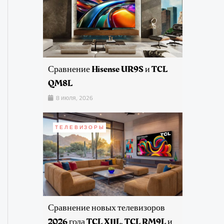
Сравнение Hisense UR9S и TCL
QM8L
8 июля, 2026
ТЕЛЕВИЗОРЫ
Сравнение новых телевизоров
2026 года TCL X11L, TCL RM9L и