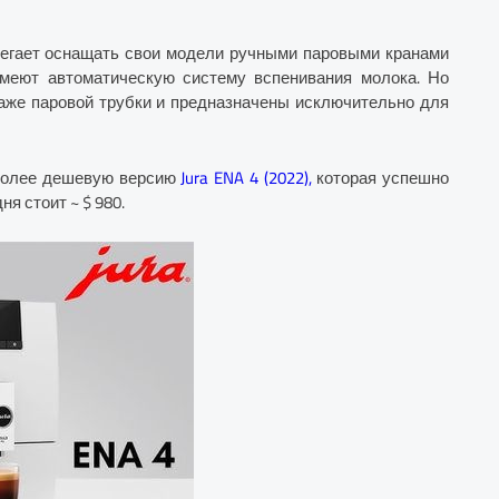
збегает оснащать свои модели ручными паровыми кранами
имеют автоматическую систему вспенивания молока. Но
даже паровой трубки и предназначены исключительно для
 более дешевую версию
Jura ENA 4 (2022),
которая успешно
ня стоит ~ $ 980.