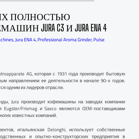
ЫХ ПОЛНОСТЬЮ
Н JURA C3 И JURA ENA 4
achines
,
Jura ENA 4
,
Professional Aroma Grinder
,
Pulse
troapparate AG, которая с 1931 года производит бытовую
ым направлением ее деятельности в начале 90-х годов.
тся одним из лидеров отрасли.
ренды, Jura производит кофемашины на заводах компании
ня Eugster/Frismag и Saeco являются OEM-поставщиками
ногих известных компаний.
ентов, итальянская Delonghi, использует собственные
одственных и опытно-конструкторских предприятия в