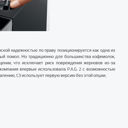
ской надежностью по праву позиционируется как одна из
ный помол. Но традиционно для большинства кофемолок,
щении, что исключает риск повреждения жерновов из-за
компания впервые использовала P.A.G. 2 с возможностью
лению, C3 использует первую версию без этой опции;