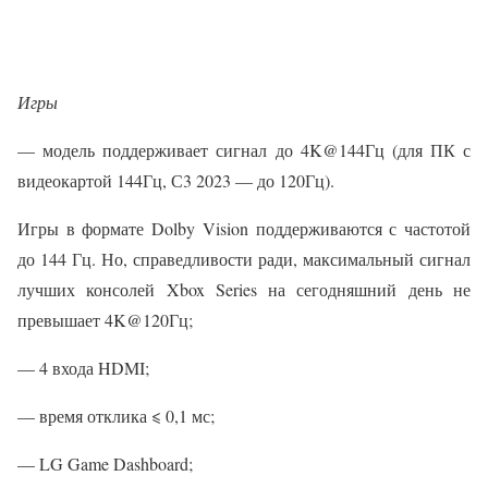
Игры
— модель поддерживает сигнал до 4K@144Гц (для ПК с
видеокартой 144Гц, С3 2023 — до 120Гц).
Игры в формате Dolby Vision поддерживаются с частотой
до 144 Гц. Но, справедливости ради, максимальный сигнал
лучших консолей Xbox Series на сегодняшний день не
превышает 4K@120Гц;
— 4 входа HDMI;
— время отклика ⩽ 0,1 мс;
— LG Game Dashboard;