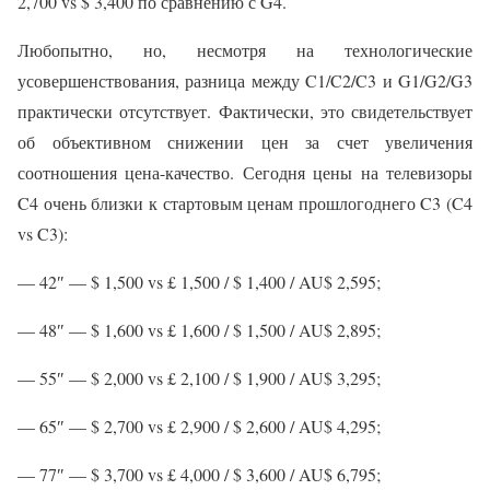
2,700 vs $ 3,400 по сравнению с G4.
Любопытно, но, несмотря на технологические
усовершенствования, разница между C1/C2/C3 и G1/G2/G3
практически отсутствует. Фактически, это свидетельствует
об объективном снижении цен за счет увеличения
соотношения цена-качество. Сегодня цены на телевизоры
C4 очень близки к стартовым ценам прошлогоднего C3 (C4
vs C3):
— 42″ — $ 1,500 vs £ 1,500 / $ 1,400 / AU$ 2,595;
— 48″ — $ 1,600 vs £ 1,600 / $ 1,500 / AU$ 2,895;
— 55″ — $ 2,000 vs £ 2,100 / $ 1,900 / AU$ 3,295;
— 65″ — $ 2,700 vs £ 2,900 / $ 2,600 / AU$ 4,295;
— 77″ — $ 3,700 vs £ 4,000 / $ 3,600 / AU$ 6,795;