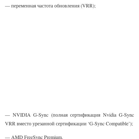
— переменная частота обновления (VRR);
— NVIDIA G-Sync (полная сертификация Nvidia G-Sync
VRR вместо урезанной сертификации ‘G-Sync Compatible’);
— AMD FreeSync Premium.