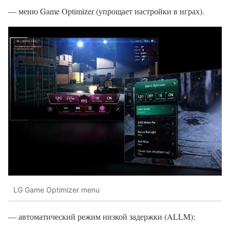
— меню Game Optimizer (упрощает настройки в играх).
LG Game Optimizer menu
— автоматический режим низкой задержки (ALLM);