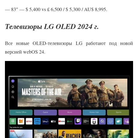
— 83″ — $ 5,400 vs £ 6,500 / $ 5,300 / AU$ 8,995.
Телевизоры LG OLED 2024 г.
Все новые OLED-телевизоры LG работают под новой
версией webOS 24.