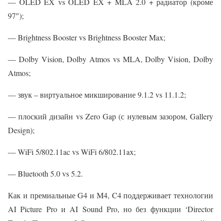
— OLED EX vs OLED EX + MLA 2.0 + радиатор (кроме
97″);
— Brightness Booster vs Brightness Booster Max;
— Dolby Vision, Dolby Atmos vs MLA, Dolby Vision, Dolby
Atmos;
— звук – виртуальное микширование 9.1.2 vs 11.1.2;
— плоский дизайн vs Zero Gap (с нулевым зазором, Gallery
Design);
— WiFi 5/802.11ac vs WiFi 6/802.11ax;
— Bluetooth 5.0 vs 5.2.
Как и премиальные G4 и M4, C4 поддерживает технологии
AI Picture Pro и AI Sound Pro, но без функции ‘Director