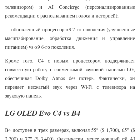
телевизором) и AI Concierge (персонализированные
рекомендации с распознаванием голоса и историей);
— обновленный процессор α9 7-го поколения (улучшенные
масштабирование, обработка движения и управление
питанием) vs α9 6-го поколения.
Кроме того, C4 с новым процессором поддерживает
совместную работу с совместимой звуковой панелью LG,
обеспечивая Dolby Atmos без потерь. Фактически, он
передает несжатый звук через Wi-Fi с телевизора на
звуковую панель.
LG OLED Evo C4 vs B4
B4 доступен в трех размерах, включая 55″ ($ 1,700), 65″ ($
2,200) и 77″ ($ 3,400). Фактически, менее мощный α8 AI