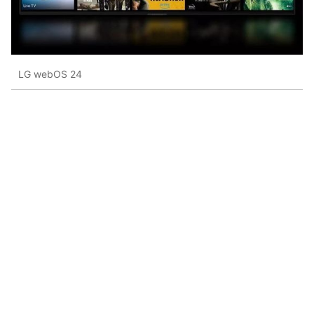
LG webOS 24