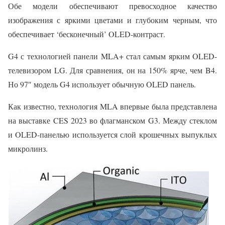
Обе модели обеспечивают превосходное качество
изображения с яркими цветами и глубоким черным, что
обеспечивает ‘бесконечный’ OLED-контраст.
G4 с технологией панели MLA+ стал самым ярким OLED-
телевизором LG. Для сравнения, он на 150% ярче, чем B4.
Но 97″ модель G4 использует обычную OLED панель.
Как известно, технология MLA впервые была представлена
на выставке CES 2023 во флагманском G3. Между стеклом
и OLED-панелью используется слой крошечных выпуклых
микролинз.