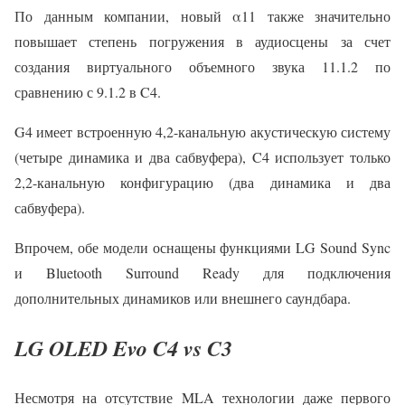
По данным компании, новый α11 также значительно
повышает степень погружения в аудиосцены за счет
создания виртуального объемного звука 11.1.2 по
сравнению с 9.1.2 в C4.
G4 имеет встроенную 4,2-канальную акустическую систему
(четыре динамика и два сабвуфера), C4 использует только
2,2-канальную конфигурацию (два динамика и два
сабвуфера).
Впрочем, обе модели оснащены функциями LG Sound Sync
и Bluetooth Surround Ready для подключения
дополнительных динамиков или внешнего саундбара.
LG OLED Evo C4 vs C3
Несмотря на отсутствие MLA технологии даже первого