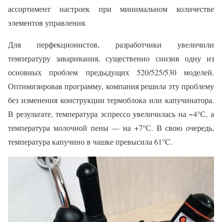
ассортимент настроек при минимальном количестве
элементов управления.
Для перфекционистов, разработчики увеличили
температуру заваривания, существенно снизив одну из
основных проблем предыдущих 520/525/530 моделей.
Оптимизировав программу, компания решила эту проблему
без изменения конструкции термоблока или капучинатора.
В результате, температура эспрессо увеличилась на ~4°С, а
температура молочной пены — на +7°С. В свою очередь,
температура капучино в чашке превысила 61°C.