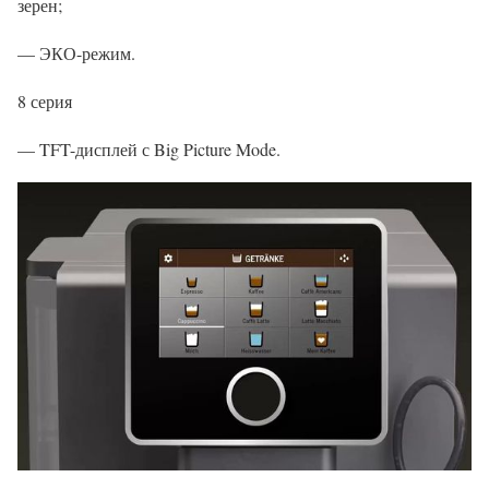
зерен;
— ЭКО-режим.
8 серия
— TFT-дисплей с Big Picture Mode.