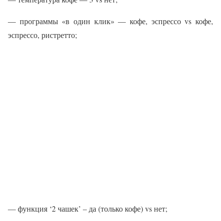
— программы «в один клик» — кофе, эспрессо vs кофе,
эспрессо, ристретто;
— функция ‘2 чашек’ – да (только кофе) vs нет;