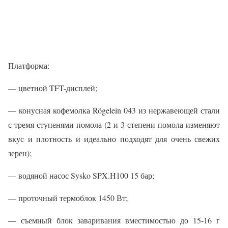
Платформа:
— цветной TFT-дисплей;
— конусная кофемолка Rögelein 043 из нержавеющей стали
с тремя ступенями помола (2 и 3 степени помола изменяют
вкус и плотность и идеально подходят для очень свежих
зерен);
— водяной насос Sysko SPX.H100 15 бар;
— проточный термоблок 1450 Вт;
— съемный блок заваривания вместимостью до 15-16 г