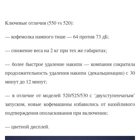
Ключевые отличия (550 vs 520):
— кофемолка намного тише — 64 против 73 дБ;
— снижение веса на 2 кг при тех же габаритах;
— более быстрое удаление накипи — компания сократила
продолжительность удаления накипи (декальцинации) с 30
минут до 12 минут;
— в отличие от моделей 520/525/530 с ‘двухступенчатым’
запуском, новые кофемашины избавились от назойливого
подтверждения ополаскивания при включении;
— цветной дисплей.