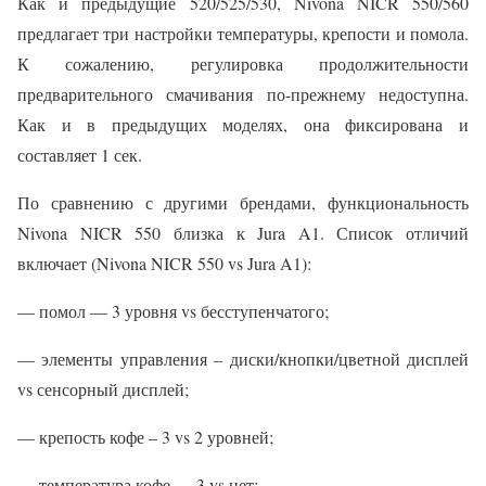
Как и предыдущие 520/525/530, Nivona NICR 550/560
предлагает три настройки температуры, крепости и помола.
К сожалению, регулировка продолжительности
предварительного смачивания по-прежнему недоступна.
Как и в предыдущих моделях, она фиксирована и
составляет 1 сек.
По сравнению с другими брендами, функциональность
Nivona NICR 550 близка к Jura A1. Список отличий
включает (Nivona NICR 550 vs Jura A1):
— помол — 3 уровня vs бесступенчатого;
— элементы управления – диски/кнопки/цветной дисплей
vs сенсорный дисплей;
— крепость кофе – 3 vs 2 уровней;
— температура кофе — 3 vs нет;