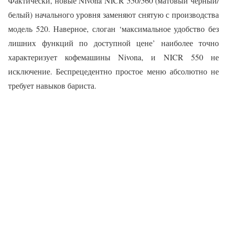
Фактически, новые Nivona NICR 550/560 (матовый черный/
белый) начального уровня заменяют снятую с производства
модель 520. Наверное, слоган ‘максимальное удобство без
лишних функций по доступной цене’ наиболее точно
характеризует кофемашины Nivona, и NICR 550 не
исключение. Беспрецедентно простое меню абсолютно не
требует навыков бариста.