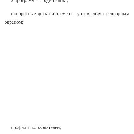
— 2 программы ‘в один клик’;
— поворотные диски и элементы управления с сенсорным
экраном;
— профили пользователей;