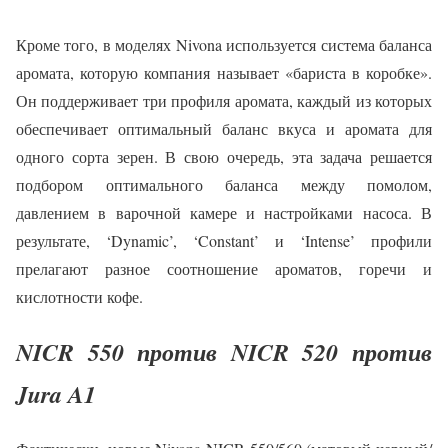
Кроме того, в моделях Nivona используется система баланса
аромата, которую компания называет «бариста в коробке».
Он поддерживает три профиля аромата, каждый из которых
обеспечивает оптимальный баланс вкуса и аромата для
одного сорта зерен. В свою очередь, эта задача решается
подбором оптимального баланса между помолом,
давлением в варочной камере и настройками насоса. В
результате, ‘Dynamic’, ‘Constant’ и ‘Intense’ профили
прелагают разное соотношение ароматов, горечи и
кислотности кофе.
NICR 550 против NICR 520 против
Jura A1