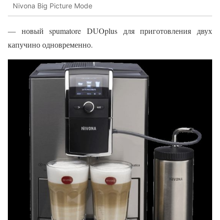
Nivona Big Picture Mode
— новый spumatore DUOplus для приготовления двух
капучино одновременно.