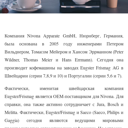
Компания Nivona Apparate GmbH, Нюрнберг, Германия,
была основана в 2005 году инженерами Петером
Вильднером, Томасом Мейером и Хансом Эррманном (Peter
Wildner, Thomas Meier и Hans Errmann). Сегодня она
производит кофемашины на заводах Eugster Frismag AG в
Швейцарии (серии 7,8,9 и 10) и Португалии (серии 5,6 и 7).
Фактически, именитая швейцарская компания
Eugster/Frismag является OEM-поставщиком для Nivona. Для
справки, она также активно сотрудничает с Jura, Bosch и
Melitta. Фактически, Eugster/Frismag и Saeco (Saeco, Philips и
Gaggia) сегодня являются ведущими мировыми