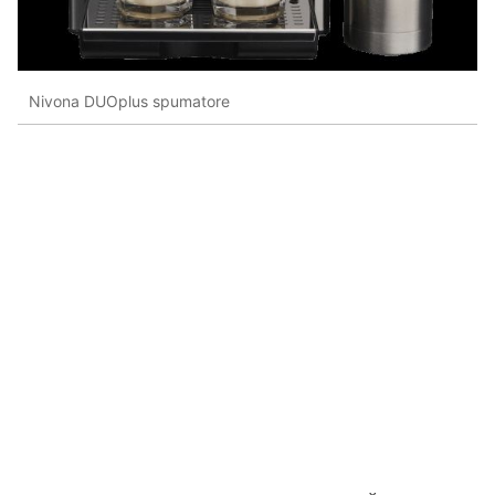
Nivona DUOplus spumatore