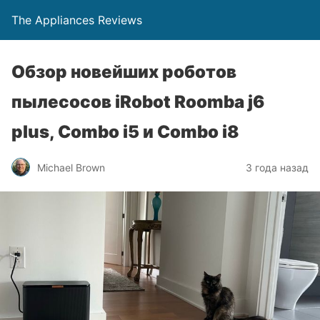
The Appliances Reviews
Обзор новейших роботов
пылесосов iRobot Roomba j6
plus, Combo i5 и Combo i8
Michael Brown
3 года назад