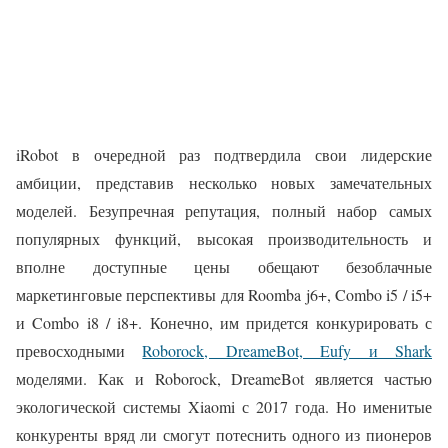
iRobot в очередной раз подтвердила свои лидерские
амбиции, представив несколько новых замечательных
моделей. Безупречная репутация, полный набор самых
популярных функций, высокая производительность и
вполне доступные цены обещают безоблачные
маркетинговые перспективы для Roomba j6+, Combo i5 / i5+
и Combo i8 / i8+. Конечно, им придется конкурировать с
превосходными
Roborock, DreameBot, Eufy и Shark
моделями. Как и Roborock, DreameBot является частью
экологической системы Xiaomi с 2017 года. Но именитые
конкуренты вряд ли смогут потеснить одного из пионеров