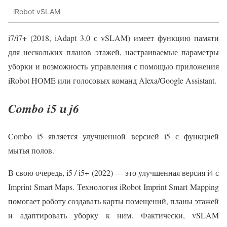
iRobot vSLAM
i7/i7+ (2018, iAdapt 3.0 с vSLAM) имеет функцию памяти
для нескольких планов этажей, настраиваемые параметры
уборки и возможность управления с помощью приложения
iRobot HOME или голосовых команд Alexa/Google Assistant.
Combo i5 и j6
Combo i5 является улучшенной версией i5 с функцией
мытья полов.
В свою очередь, i5 / i5+ (2022) — это улучшенная версия i4 с
Imprint Smart Maps. Технология iRobot Imprint Smart Mapping
помогает роботу создавать карты помещений, планы этажей
и адаптировать уборку к ним. Фактически, vSLAM