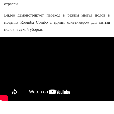
отрасли.
Видео демонстрирует переход в режим мытья полов в
моделях Roomba Combo с едним контейнером для мытья
полов и сухой уборки.