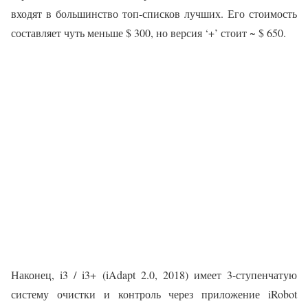
входят в большинство топ-списков лучших. Его стоимость
составляет чуть меньше $ 300, но версия ‘+’ стоит ~ $ 650.
Наконец, i3 / i3+ (iAdapt 2.0, 2018) имеет 3-ступенчатую
систему очистки и контроль через приложение iRobot