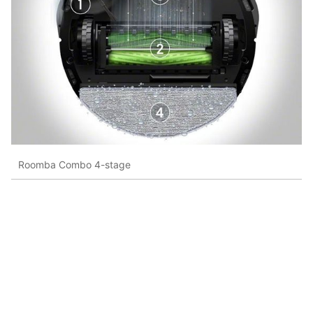
Roomba Combo 4-stage