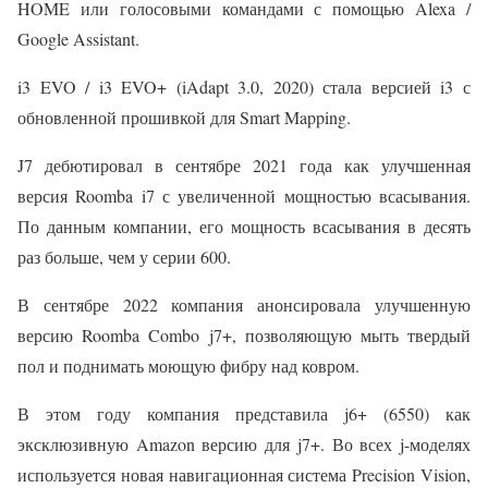
HOME или голосовыми командами с помощью Alexa /
Google Assistant.
i3 EVO / i3 EVO+ (iAdapt 3.0, 2020) стала версией i3 с
обновленной прошивкой для Smart Mapping.
J7 дебютировал в сентябре 2021 года как улучшенная
версия Roomba i7 с увеличенной мощностью всасывания.
По данным компании, его мощность всасывания в десять
раз больше, чем у серии 600.
В сентябре 2022 компания анонсировала улучшенную
версию Roomba Combo j7+, позволяющую мыть твердый
пол и поднимать моющую фибру над ковром.
В этом году компания представила j6+ (6550) как
эксклюзивную Amazon версию для j7+. Во всех j-моделях
используется новая навигационная система Precision Vision,