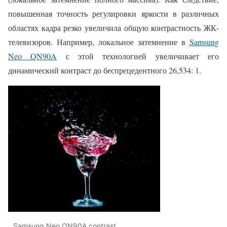
повышенная точность регулировки яркости в различных
областях кадра резко увеличила общую контрастность ЖК-
телевизоров. Например, локальное затемнение в
Samsung
Neo QN90A
с этой технологией увеличивает его
динамический контраст до беспрецедентного 26,534: 1.
Samsung Neo QN90A contrast