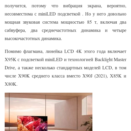
получится, потому что вибрация экрана, вероятно,
несовместима с miniLED подсветкой . Но у него довольно
мощная звуковая система мощностью 85 т, включая два
сабвуфера, два среднечастотных динамика и четыре
высокочастотных динамика.
Помимо флагмана, линейка LCD 4K этого года включает
X95K с подсветкой miniLED и технологией Backlight Master
Drive, а также несколько стандартных моделей LCD, в том
числе X90K среднего класса вместо X90J (2021), X85K и
X80K.