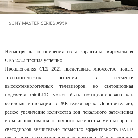
SONY MASTER SERIES A95K
Несмотря на ограничения из-за карантина, виртуальная
CES 2022 прошла успешно.
Прошлогодняя CES 2021 представила множество новых
технологических решений в сегменте
высокотехнологичных телевизоров, но светодиодная
подсветка miniLED может быть позиционирована как
основная инновация в ЖК-телевизорах. Действительно,
резкое увеличение количества зон локального затемнения
из-за использования огромного количества миниатюрных
светодиодов значительно повысило эффективность FALD
(локальное затемнение полного массива). Как следствие,