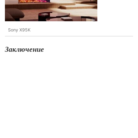
Sony X95K
Заключение