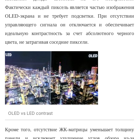
Фактически каждый пиксель является частью изображения
OLED-экрана и не требует подсветки. При отсутствии
управляющего сигнала он отключается и обеспечивает
идеальную контрастность за счет абсолютного черного
цвета, не затрагивая соседние пиксели.
OLED vs LED contrast
Кроме того, отсутствие ЖК-матрицы уменьшает толщину
панели и исключает ухудшение углов обзора из-за