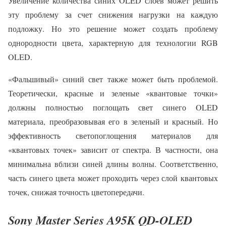
Увеличение количества синих OLED слоев может решить
эту проблему за счет снижения нагрузки на каждую
подложку. Но это решение может создать проблему
однородности цвета, характерную для технологии RGB
OLED.
«Фальшивый» синий свет также может быть проблемой.
Теоретически, красные и зеленые «квантовые точки»
должны полностью поглощать свет синего OLED
материала, преобразовывая его в зеленый и красный. Но
эффективность светопоглощения материалов для
«квантовых точек» зависит от спектра. В частности, она
минимальна вблизи синей длины волны. Соответственно,
часть синего цвета может проходить через слой квантовых
точек, снижая точность цветопередачи.
Sony Master Series A95K QD-OLED