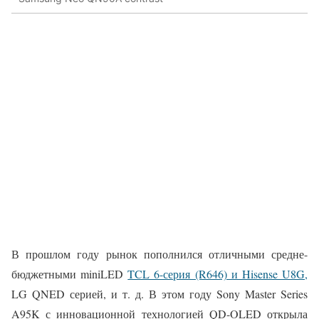
В прошлом году рынок пополнился отличными средне-
бюджетными miniLED
TCL 6-серия (R646) и Hisense U8G,
LG QNED серией, и т. д. В этом году Sony Master Series
A95K с инновационной технологией QD-OLED открыла