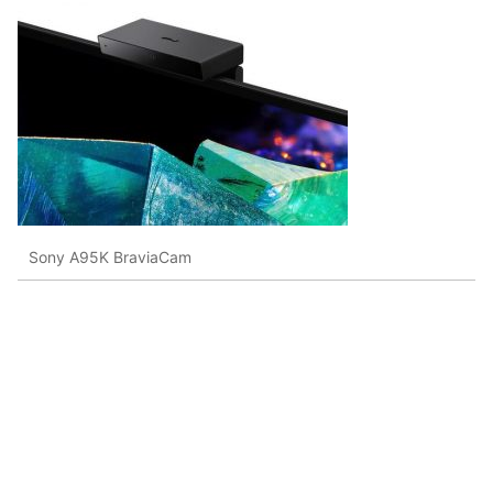
Sony A95K BraviaCam