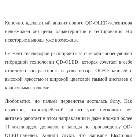
Конечно, адекватный анализ нового QD-OLED-телевизора
невозможен без цены, характеристик и тестирования. Но
некоторые выводы уже возможны.
Сегмент телевизоров расширяется за счет многообещающей
гибридной технологии QD-OLED, которая сочетает в себе
отличную контрастность и углы обзора OLED-панелей с
высокой яркостью и широкой цветовой гаммой дисплеев с
квантовыми точками.
Любопытно, но пальма первенства досталась Sony. Как
известно, южнокорейский гигант уже несколько лет
активно работает в этом направлении и даже вложил более
11 миллиардов долларов в заводы по производству QD-
OLED-панелей. Ходили слухи, что Samsung Electronics