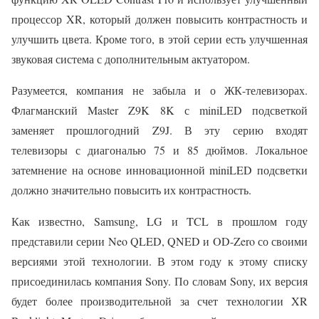
процессор XR, который должен повысить контрастность и
улучшить цвета. Кроме того, в этой серии есть улучшенная
звуковая система с дополнительным актуатором.
Разумеется, компания не забыла и о ЖК-телевизорах.
Флагманский Master Z9K 8K с miniLED подсветкой
заменяет прошлогодний Z9J. В эту серию входят
телевизоры с диагональю 75 и 85 дюймов. Локальное
затемнение на основе инновационной miniLED подсветки
должно значительно повысить их контрастность.
Как известно, Samsung, LG и TCL в прошлом году
представили серии Neo QLED, QNED и OD-Zero со своими
версиями этой технологии. В этом году к этому списку
присоединилась компания Sony. По словам Sony, их версия
будет более производительной за счет технологии XR