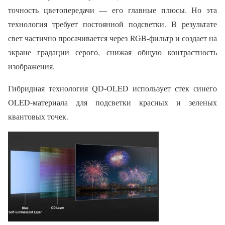
точность цветопередачи — его главные плюсы. Но эта
технология требует постоянной подсветки. В результате
свет частично просачивается через RGB-фильтр и создает на
экране градации серого, снижая общую контрастность
изображения.
Гибридная технология QD-OLED использует стек синего
OLED-материала для подсветки красных и зеленых
квантовых точек.