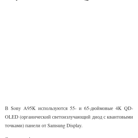
В Sony A95K используются 55- и 65-дюймовые 4K QD-
OLED (органический светоизлучающий диод с квантовыми
точками) панели от Samsung Display.