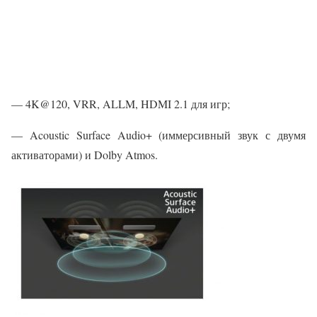
— 4K@120, VRR, ALLM, HDMI 2.1 для игр;
— Acoustic Surface Audio+ (иммерсивный звук с двумя
активаторами) и Dolby Atmos.