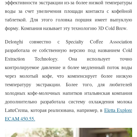
эффективности экстракции из-за более низкой температуры
воды за счет увеличения площади контакта с кофейной
таблеткой. Для этого головка поршня имеет выпуклую
форму. Компания называет эту технологию 3D Cold Brew.
Delonghi совместно с Specialty Coffee Association
разработала ее собственную версию под названием Cold
Extraction Technology. Она использует точно
контролируемое давление и более медленный поток воды
через молотый кофе, что компенсирует более низкую
температуру экстракции. Более того, для любителей
холодных кофе-молочных напитков итальянская компания
дополнительно разработала систему охлаждения молока
LatteCrema, которая реализована, например, в
Eletta Explore
ECAM 450.55.