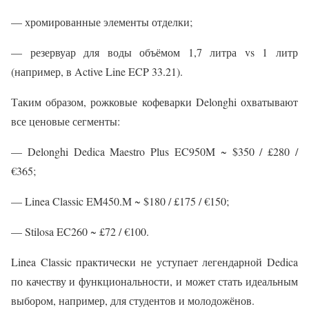
— хромированные элементы отделки;
— резервуар для воды объёмом 1,7 литра vs 1 литр
(например, в Active Line ECP 33.21).
Таким образом, рожковые кофеварки Delonghi охватывают
все ценовые сегменты:
— Delonghi Dedica Maestro Plus EC950M ~ $350 / £280 /
€365;
— Linea Classic EM450.M ~ $180 / £175 / €150;
— Stilosa EC260 ~ £72 / €100.
Linea Classic практически не уступает легендарной Dedica
по качеству и функциональности, и может стать идеальным
выбором, например, для студентов и молодожёнов.