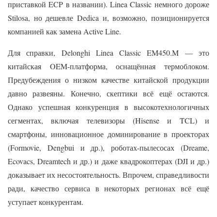
приставкой ECP в названии). Linea Classic немного дороже
Stilosa, но дешевле Dedica и, возможно, позиционируется
компанией как замена Active Line.
Для справки, Delonghi Linea Classic EM450.M — это
китайская OEM-платформа, оснащённая термоблоком.
Предубеждения о низком качестве китайской продукции
давно развеяны. Конечно, скептики всё ещё остаются.
Однако успешная конкуренция в высокотехнологичных
сегментах, включая телевизоры (Hisense и TCL) и
смартфоны, инновационное доминирование в проекторах
(Formovie, Dengbui и др.), роботах-пылесосах (Dreame,
Ecovacs, Dreamtech и др.) и даже квадрокоптерах (DJI и др.)
доказывает их несостоятельность. Впрочем, справедливости
ради, качество сервиса в некоторых регионах всё ещё
уступает конкурентам.