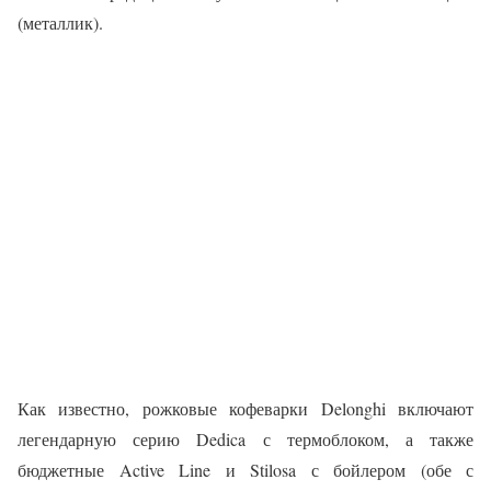
(металлик).
Как известно, рожковые кофеварки Delonghi включают
легендарную серию Dedica с термоблоком, а также
бюджетные Active Line и Stilosa с бойлером (обе с