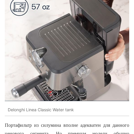
Delonghi Linea Classic Water tank
Портафильтр из силумина вполне адекватен для данного
ценового сегмента. Но премиум модели обычно