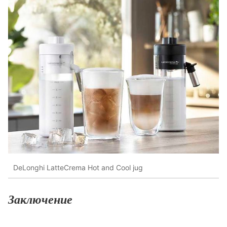
DeLonghi LatteCrema Hot and Cool jug
Заключение