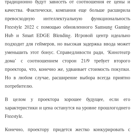
традиционно будут зависеть от соотношения ее цены и
качества. Фактически, компания еще больше расширила
превосходную интеллектуальную функциональность
Freestyle 2022 с помощью обновленного Samsung Gaming
Hub и Smart EDGE Blending. Игровой центр идеально
подходит для геймеров, но высокая задержка ввода может
уменьшить этот бонус. Справедливости ради, ‘Кинотеатр
дома’ с соотношением сторон 21/9 требует второго
проектора, что, конечно же, удваивает стоимость покупки.
Но в любом случае, расширение выбора всегда приятно
потребителю.
В целом у проектора хорошее будущее, если его
характеристики и цена останутся на уровне прошлогоднего
Freestyle.
Конечно, проектору придется жестко конкурировать с