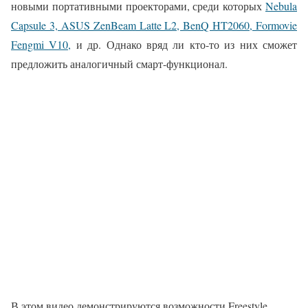
новыми портативными проекторами, среди которых
Nebula
Capsule 3, ASUS ZenBeam Latte L2, BenQ HT2060, Formovie
Fengmi V10,
и др. Однако вряд ли кто-то из них сможет
предложить аналогичный смарт-функционал.
В этом видео демонстрируются возможности Freestyle.