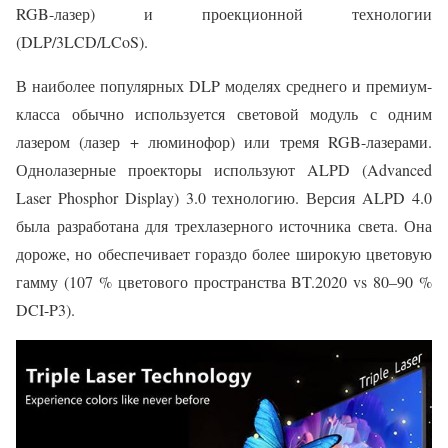
RGB-лазер) и проекционной технологии
(DLP/3LCD/LCoS).
В наиболее популярных DLP моделях среднего и премиум-
класса обычно используется световой модуль с одним
лазером (лазер + люминофор) или тремя RGB-лазерами.
Однолазерные проекторы используют ALPD (Advanced
Laser Phosphor Display) 3.0 технологию. Версия ALPD 4.0
была разработана для трехлазерного источника света. Она
дороже, но обеспечивает гораздо более широкую цветовую
гамму (107 % цветового пространства BT.2020 vs 80–90 %
DCI-P3).