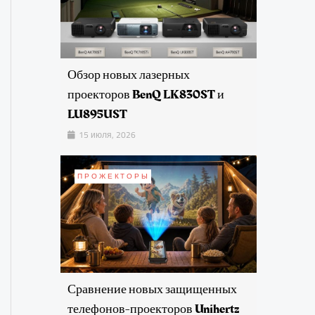
Обзор новых лазерных
проекторов BenQ LK830ST и
LU895UST
15 июля, 2026
ПРОЖЕКТОРЫ
Сравнение новых защищенных
телефонов-проекторов Unihertz