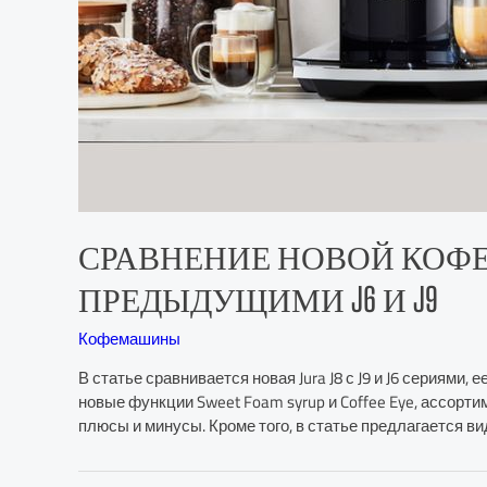
СРАВНЕНИЕ НОВОЙ КОФЕМ
ПРЕДЫДУЩИМИ J6 И J9
Кофемашины
В статье сравнивается новая Jura J8 с J9 и J6 сериями
новые функции Sweet Foam syrup и Coffee Eye, ассорти
плюсы и минусы. Кроме того, в статье предлагается 