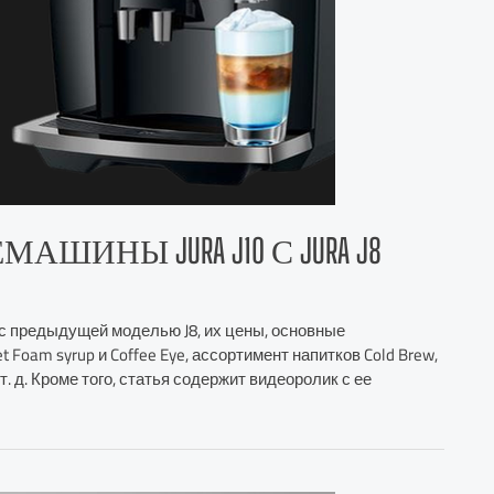
ИНЫ JURA J10 С JURA J8
 с предыдущей моделью J8, их цены, основные
Foam syrup и Coffee Eye, ассортимент напитков Cold Brew,
. д. Кроме того, статья содержит видеоролик с ее