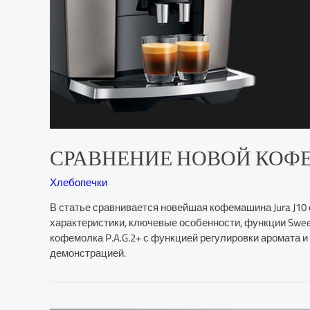
СРАВНЕНИЕ НОВОЙ КОФЕМАШ
Хлебопечки
В статье сравнивается новейшая кофемашина Jura J10
характеристики, ключевые особенности, функции Sweet 
кофемолка P.A.G.2+ с функцией регулировки аромата и т
демонстрацией.