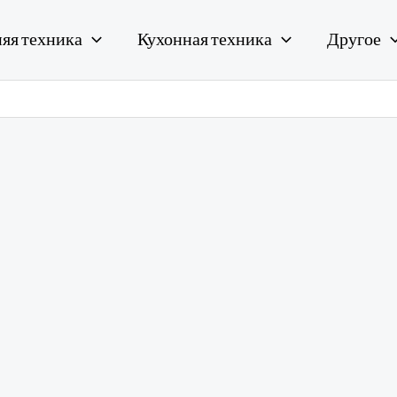
яя техника
Кухонная техника
Другое