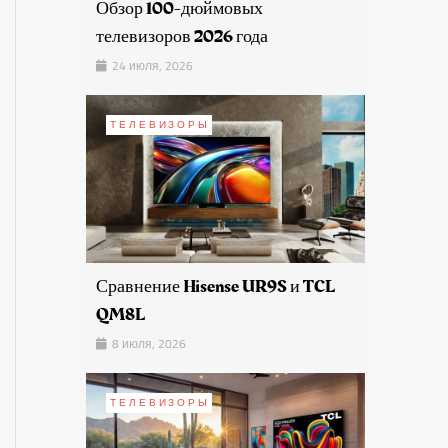
Обзор 100-дюймовых
телевизоров 2026 года
24 июля, 2026
ТЕЛЕВИЗОРЫ
Сравнение Hisense UR9S и TCL
QM8L
8 июля, 2026
ТЕЛЕВИЗОРЫ