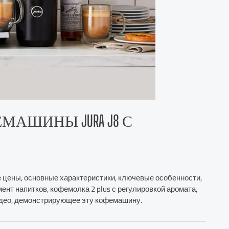
АШИНЫ JURA J8 С
, ее цены, основные характеристики, ключевые особенности,
мент напитков, кофемолка 2 plus с регулировкой аромата,
видео, демонстрирующее эту кофемашину.