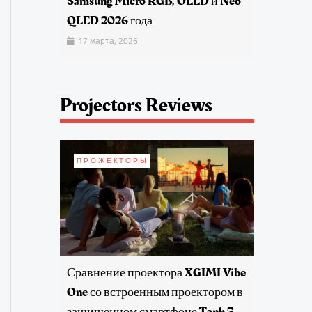
Samsung Micro RGB, OLED и Neo
QLED 2026 года
17 марта, 2026
Projectors Reviews
ПРОЖЕКТОРЫ
Сравнение проектора XGIMI Vibe
One со встроенным проектором в
защищенном смартфоне Tank 5