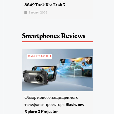
8849 Tank X и Tank 5
2 июля, 2026
Smartphones Reviews
СМАРТФОНЫ
Обзор нового защищенного
телефона-проектора Blackview
Xplore 2 Projector