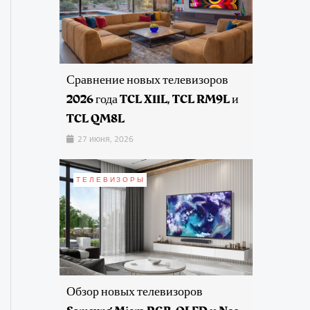
Сравнение новых телевизоров
2026 года TCL X11L, TCL RM9L и
TCL QM8L
27 июня, 2026
ТЕЛЕВИЗОРЫ
Обзор новых телевизоров