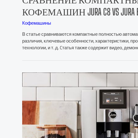
КОФЕМАШИН JURA C8 VS JURA ENA 
Кофемашины
В статье сравниваются компактные полностью автомат
различия, ключевые особенности, характеристики, про
технологии, и т. д. Cтатья также содержит видео, дем