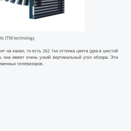
ic (TN) technology
т на канал, то есть 262 144 оттенка цвета (два в шестой
го, она имеет очень узкий вертикальный угол обзора. Эти
еменных телевизоров.