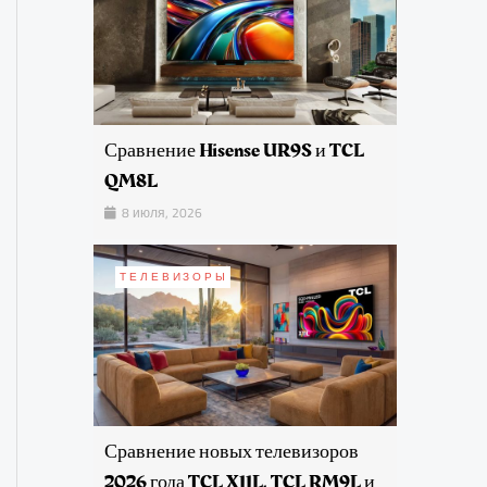
Сравнение Hisense UR9S и TCL
QM8L
8 июля, 2026
ТЕЛЕВИЗОРЫ
Сравнение новых телевизоров
2026 года TCL X11L, TCL RM9L и