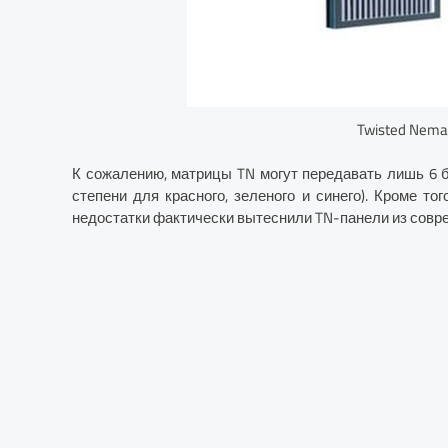
Twisted Nemat
К сожалению, матрицы TN могут передавать лишь 6 би
степени для красного, зеленого и синего). Кроме то
недостатки фактически вытеснили TN-панели из совр