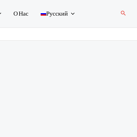
Поиск
О Нас
Русский