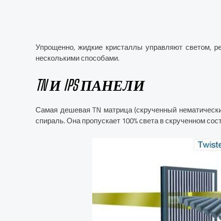
Упрощенно, жидкие кристаллы управляют светом, ре
несколькими способами.
TN И IPS ПАНЕЛИ
Самая дешевая TN матрица (скрученный нематически
спираль. Она пропускает 100% света в скрученном сост