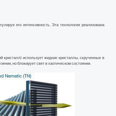
гулируя его интенсивность. Эта технология реализована
й кристалл) использует жидкие кристаллы, скрученные в
оянии, но блокирует свет в хаотическом состоянии.