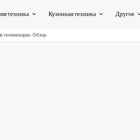
яя техника
Кухонная техника
Другое
 в телевизорах. Обзор