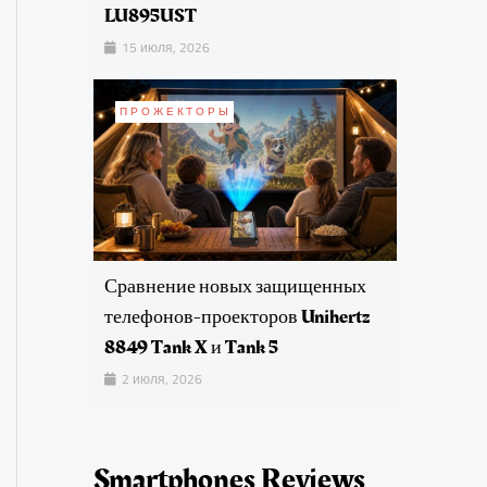
LU895UST
15 июля, 2026
ПРОЖЕКТОРЫ
Сравнение новых защищенных
телефонов-проекторов Unihertz
8849 Tank X и Tank 5
2 июля, 2026
Smartphones Reviews