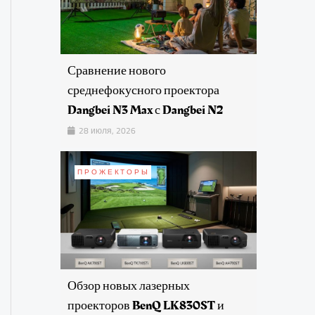
Сравнение нового
среднефокусного проектора
Dangbei N3 Max с Dangbei N2
28 июля, 2026
ПРОЖЕКТОРЫ
Обзор новых лазерных
проекторов BenQ LK830ST и