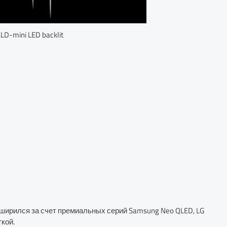
ALD-mini LED backlit
сширился за счет премиальных серий Samsung Neo QLED, LG
кой.