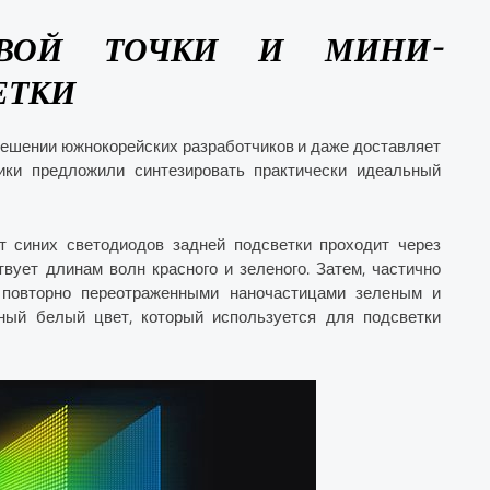
ОВОЙ ТОЧКИ И МИНИ-
ЕТКИ
 решении южнокорейских разработчиков и даже доставляет
чики предложили синтезировать практически идеальный
т синих светодиодов задней подсветки проходит через
вует длинам волн красного и зеленого. Затем, частично
 повторно переотраженными наночастицами зеленым и
ный белый цвет, который используется для подсветки