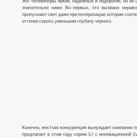
ЖК-телевизоры яркие, надежные и недорогие, но их 
значительно ниже. Во-первых, это вызвано неравн
пропускают свет даже при поляризации, которая соот
оттенки серого, уменьшая глубину черного.
Конечно, жесткая конкуренция вынуждает компании п
предлагает в этом году серию G1 с инновационной Ev