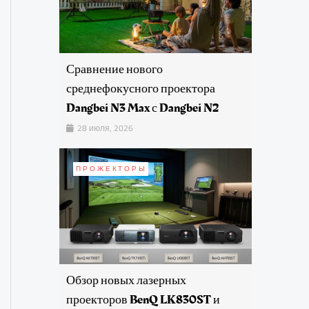
Сравнение нового
среднефокусного проектора
Dangbei N3 Max с Dangbei N2
28 июля, 2026
ПРОЖЕКТОРЫ
Обзор новых лазерных
проекторов BenQ LK830ST и