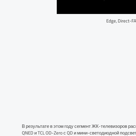
Edge, Direct-F
В результате в этом году сегмент ЖК-телевизоров ра
QNED и TCL OD-Zero с QD и мини-светодиодной подсвет