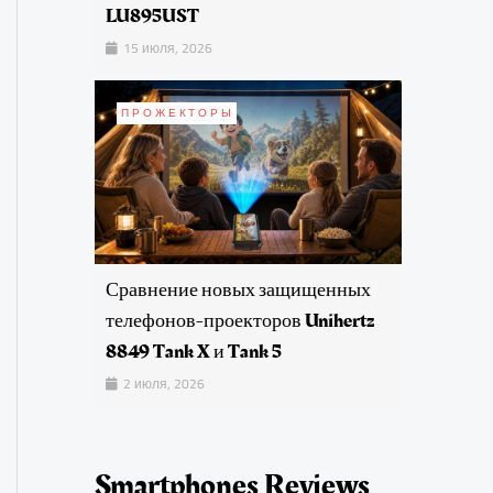
LU895UST
15 июля, 2026
ПРОЖЕКТОРЫ
Сравнение новых защищенных
телефонов-проекторов Unihertz
8849 Tank X и Tank 5
2 июля, 2026
Smartphones Reviews