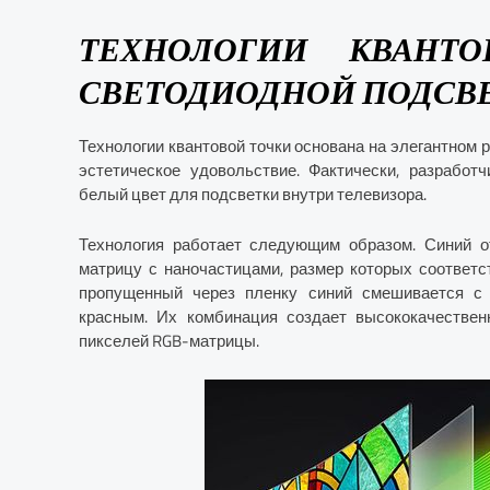
ТЕХНОЛОГИИ КВАНТ
СВЕТОДИОДНОЙ ПОДСВ
Технологии квантовой точки основана на элегантном
эстетическое удовольствие. Фактически, разработ
белый цвет для подсветки внутри телевизора.
Технология работает следующим образом. Синий о
матрицу с наночастицами, размер которых соответст
пропущенный через пленку синий смешивается с
красным. Их комбинация создает высококачествен
пикселей RGB-матрицы.