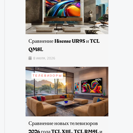
Сравнение Hisense UR9S и TCL
QM8L
8 июля, 2026
ТЕЛЕВИЗОРЫ
Сравнение новых телевизоров
2026 года TCL X11L, TCL RM9L и