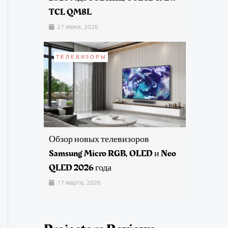
TCL QM8L
27 июня, 2026
ТЕЛЕВИЗОРЫ
Обзор новых телевизоров
Samsung Micro RGB, OLED и Neo
QLED 2026 года
17 марта, 2026