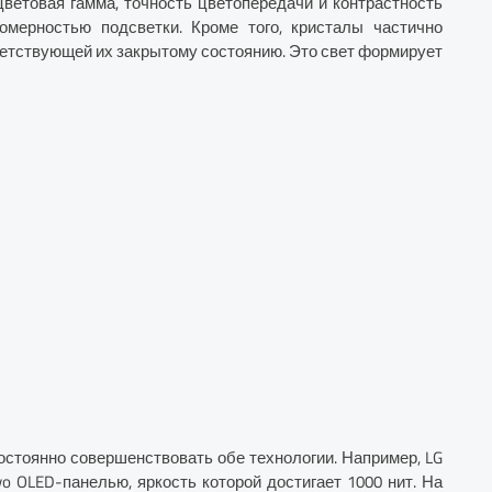
цветовая гамма, точность цветопередачи и контрастность
омерностью подсветки. Кроме того, кристалы частично
ветствующей их закрытому состоянию. Это свет формирует
остоянно совершенствовать обе технологии. Например, LG
o OLED-панелью, яркость которой достигает 1000 нит. На