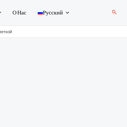
Поиск
О Нас
Русский
веткой