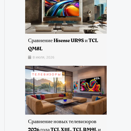
Сравнение Hisense UR9S и TCL
QM8L
8 июля, 2026
ТЕЛЕВИЗОРЫ
Сравнение новых телевизоров
2026 года TCL X11L, TCL RM9L и