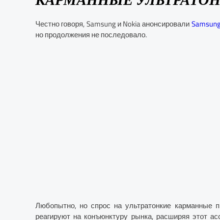
Честно говоря, Samsung и Nokia анонсировали
Samsung 
но продолжения не последовало.
Любопытно, но спрос на ультратонкие карманные п
реагируют на конъюнктуру рынка, расширяя этот а