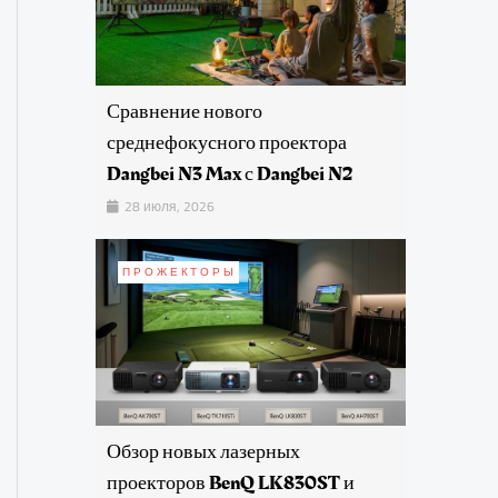
Сравнение нового
среднефокусного проектора
Dangbei N3 Max с Dangbei N2
28 июля, 2026
ПРОЖЕКТОРЫ
Обзор новых лазерных
проекторов BenQ LK830ST и