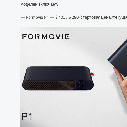
моделей включает:
— Formovie P1 — $ 400 / $ 280 (стартовая цена /текуща