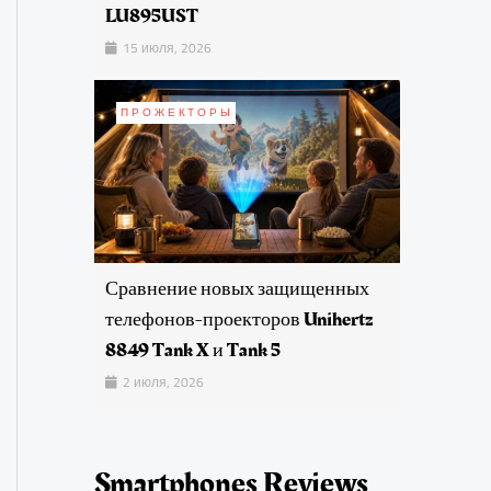
LU895UST
15 июля, 2026
ПРОЖЕКТОРЫ
Сравнение новых защищенных
телефонов-проекторов Unihertz
8849 Tank X и Tank 5
2 июля, 2026
Smartphones Reviews