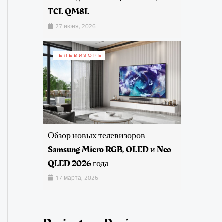
TCL QM8L
27 июня, 2026
ТЕЛЕВИЗОРЫ
Обзор новых телевизоров
Samsung Micro RGB, OLED и Neo
QLED 2026 года
17 марта, 2026