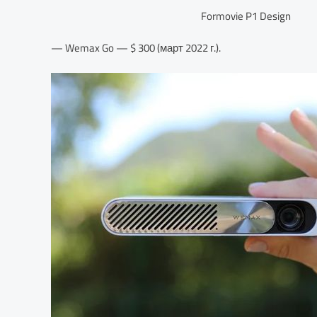
Formovie P1 Design
— Wemax Go — $ 300 (март 2022 г.).