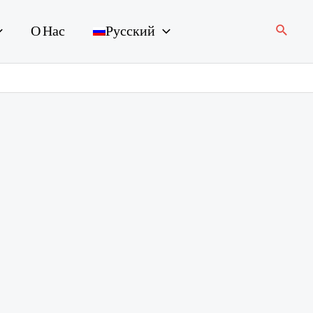
Поиск
О Нас
Русский