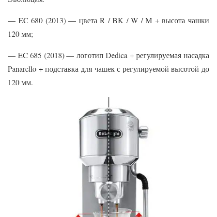
— EC 680 (2013) — цвета R / BK / W / M + высота чашки
120 мм;
— EC 685 (2018) — логотип Dedica + регулируемая насадка
Panarello + подставка для чашек с регулируемой высотой до
120 мм.