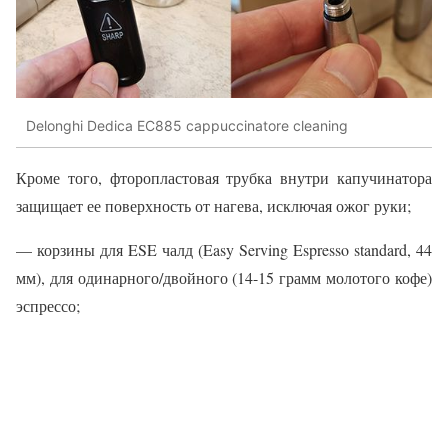
Delonghi Dedica EC885 cappuccinatore cleaning
Кроме того, фторопластовая трубка внутри капучинатора
защищает ее поверхность от нагева, исключая ожог руки;
— корзины для ESE чалд (Easy Serving Espresso standard, 44
мм), для одинарного/двойного (14-15 грамм молотого кофе)
эспрессо;