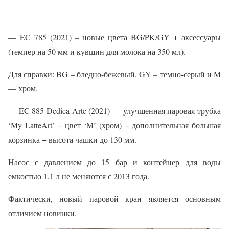
— EC 785 (2021) – новые цвета BG/PK/GY + аксессуары
(темпер на 50 мм и кувшин для молока на 350 мл).
Для справки: BG – бледно-бежевый, GY – темно-серый и M
— хром.
— EC 885 Dedica Arte (2021) — улучшенная паровая трубка
‘My LatteArt’ + цвет ‘M’ (хром) + дополнительная большая
корзинка + высота чашки до 130 мм.
Насос с давлением до 15 бар и контейнер для воды
емкостью 1,1 л не меняются с 2013 года.
Фактически, новый паровой кран является основным
отличием новинки.