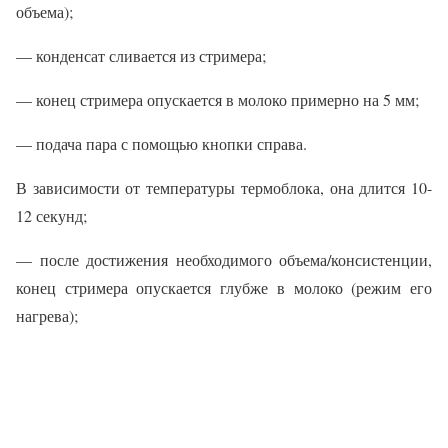
объема);
— конденсат сливается из стримера;
— конец стримера опускается в молоко примерно на 5 мм;
— подача пара с помощью кнопки справа.
В зависимости от температуры термоблока, она длится 10-
12 секунд;
— после достижения необходимого объема/консистенции,
конец стримера опускается глубже в молоко (режим его
нагрева);