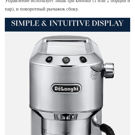
Управление использует лишь три кнопки (1 или 2 порции и
пар), и поворотный рычажок сбоку.