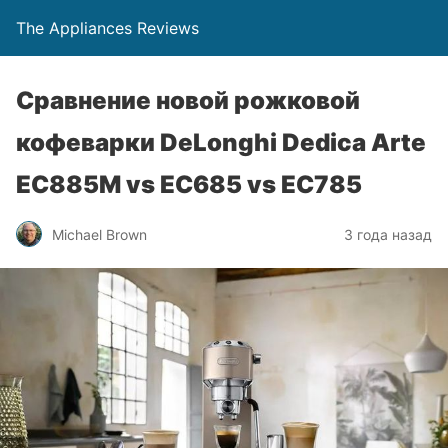
The Appliances Reviews
Сравнение новой рожковой
кофеварки DeLonghi Dedica Arte
EC885M vs EC685 vs EC785
Michael Brown
3 года назад