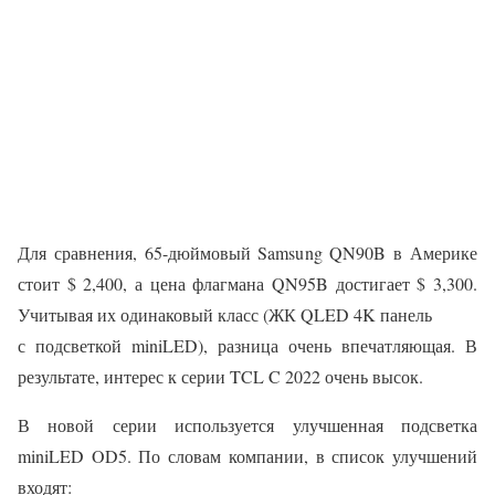
Для сравнения, 65-дюймовый Samsung QN90B в Америке
стоит $ 2,400, а цена флагмана QN95B достигает $ 3,300.
Учитывая их одинаковый класс (ЖК QLED 4K панель
с подсветкой miniLED), разница очень впечатляющая. В
результате, интерес к серии TCL C 2022 очень высок.
В новой серии используется улучшенная подсветка
miniLED OD5. По словам компании, в список улучшений
входят: