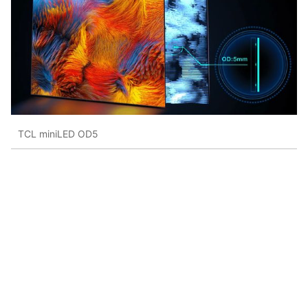
TCL miniLED OD5