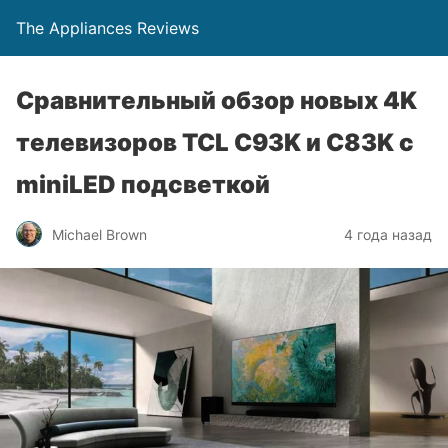
The Appliances Reviews
Сравнительный обзор новых 4K
телевизоров TCL C93K и C83K с
miniLED подсветкой
Michael Brown
4 года назад