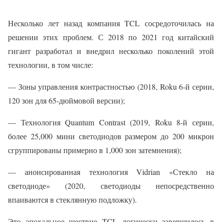
Несколько лет назад компания TCL сосредоточилась на
решении этих проблем. С 2018 по 2021 год китайский
гигант разработал и внедрил несколько поколений этой
технологии, в том числе:
— Зоны управления контрастностью (2018, Roku 6-й серии,
120 зон для 65-дюймовой версии);
— Технология Quantum Contrast (2019, Roku 8-й серии,
более 25,000 мини светодиодов размером до 200 микрон
сгруппированы примерно в 1,000 зон затемнения);
— анонсированная технология Vidrian «Стекло на
светодиоде» (2020, светодиоды непосредственно
впаиваются в стеклянную подложку).
Это эпохальное шествие TCL логически завершилось в