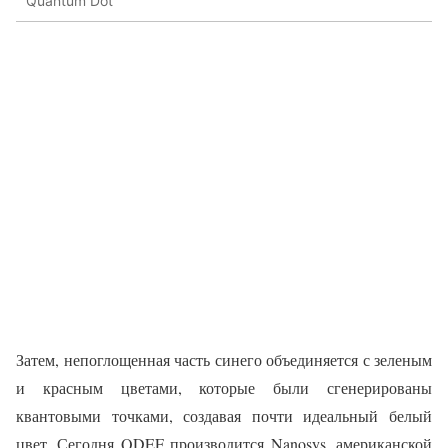
Quantum Dot
Затем, непоглощенная часть синего объединяется с зеленым
и красным цветами, которые были сгенерированы
квантовыми точками, создавая почти идеальный белый
цвет. Сегодня QDEF производится Nanosys, американской