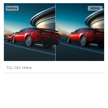
TCL C93 144Hz