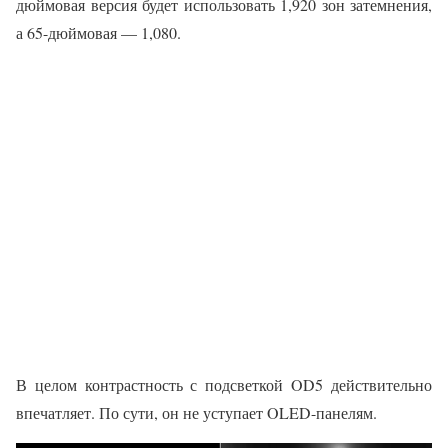
дюймовая версия будет использовать 1,920 зон затемнения,
а 65-дюймовая — 1,080.
В целом контрастность с подсветкой OD5 действительно
впечатляет. По сути, он не уступает OLED-панелям.