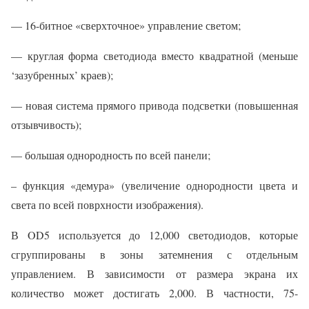
— 16-битное «сверхточное» управление светом;
— круглая форма светодиода вместо квадратной (меньше
‘зазубренных’ краев);
— новая система прямого привода подсветки (повышенная
отзывчивость);
— большая однородность по всей панели;
– функция «демура» (увеличение однородности цвета и
света по всей поврхности изображения).
В OD5 используется до 12,000 светодиодов, которые
сгруппированы в зоны затемнения с отдельным
управлением. В зависимости от размера экрана их
количество может достигать 2,000. В частности, 75-