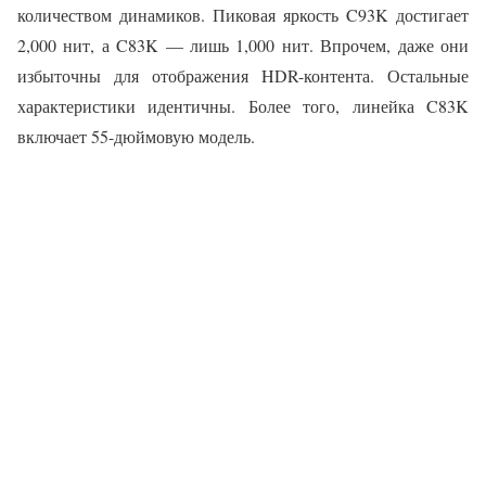
количеством динамиков. Пиковая яркость C93K достигает
2,000 нит, а C83K — лишь 1,000 нит. Впрочем, даже они
избыточны для отображения HDR-контента. Остальные
характеристики идентичны. Более того, линейка C83K
включает 55-дюймовую модель.