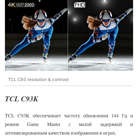
TCL C93 resolution & contrast
TCL C93K
TCL C93K обеспечивает частоту обновления 144 Гц и
режим Game Master с малой задержкой и
оптимизированным качеством изображения в играх.