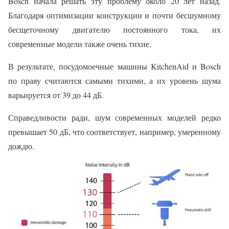
Bosch начала решать эту проблему около 20 лет назад.
Благодаря оптимизации конструкции и почти бесшумному
бесщеточному двигателю постоянного тока, их
современные модели также очень тихие.
В результате, посудомоечные машины KitchenAid и Bosch
по праву считаются самыми тихими, а их уровень шума
варьируется от 39 до 44 дБ.
Справедливости ради, шум современных моделей редко
превышает 50 дБ, что соответствует, например, умеренному
дождю.