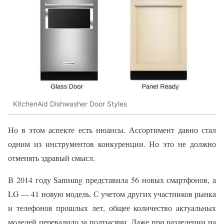
KitchenAid Dishwasher Door Styles
Но в этом аспекте есть нюансы. Ассортимент давно стал
одним из инструментов конкуренции. Но это не должно
отменять здравый смысл.
В 2014 году Samsung представила 56 новых смартфонов, а
LG — 41 новую модель. С учетом других участников рынка
и телефонов прошлых лет, общее количество актуальных
моделей перевалило за полтысячи. Даже при разделении на