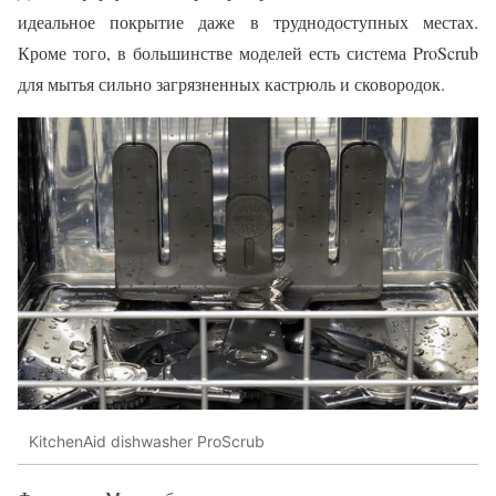
идеальное покрытие даже в труднодоступных местах.
Кроме того, в большинстве моделей есть система ProScrub
для мытья сильно загрязненных кастрюль и сковородок.
KitchenAid dishwasher ProScrub