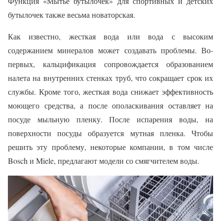
Функция «Мытье бутылочек» для спортивных и детских
бутылочек также весьма новаторская.
Как известно, жесткая вода или вода с высоким
содержанием минералов может создавать проблемы. Во-
первых, кальцификация сопровождается образованием
налета на внутренних стенках труб, что сокращает срок их
службы. Кроме того, жесткая вода снижает эффективность
моющего средства, а после ополаскивания оставляет на
посуде мыльную пленку. После испарения воды, на
поверхности посуды образуется мутная пленка. Чтобы
решить эту проблему, некоторые компании, в том числе
Bosch и Miele, предлагают модели со смягчителем воды.