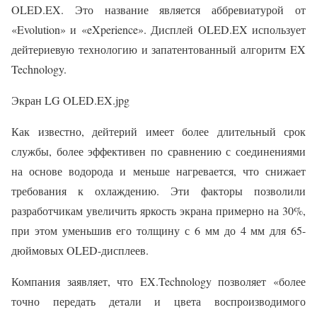
OLED.EX. Это название является аббревиатурой от
«Evolution» и «eXperience». Дисплей OLED.EX использует
дейтериевую технологию и запатентованный алгоритм EX
Technology.
Экран LG OLED.EX.jpg
Как известно, дейтерий имеет более длительный срок
службы, более эффективен по сравнению с соединениями
на основе водорода и меньше нагревается, что снижает
требования к охлаждению. Эти факторы позволили
разработчикам увеличить яркость экрана примерно на 30%,
при этом уменьшив его толщину с 6 мм до 4 мм для 65-
дюймовых OLED-дисплеев.
Компания заявляет, что EX.Technology позволяет «более
точно передать детали и цвета воспроизводимого