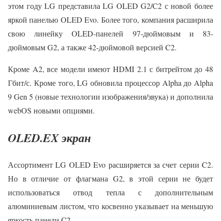
этом году LG представила LG OLED G2/C2 с новой более
яркой панелью OLED Evo. Более того, компания расширила
свою линейку OLED-панелей 97-дюймовым и 83-
дюймовым G2, а также 42-дюймовой версией C2.
Кроме A2, все модели имеют HDMI 2.1 с битрейтом до 48
Гбит/с. Кроме того, LG обновила процессор Alpha до Alpha
9 Gen 5 (новые технологии изображения/звука) и дополнила
webOS новыми опциями.
OLED.EX экран
Ассортимент LG OLED Evo расширяется за счет серии C2.
Но в отличие от флагмана G2, в этой серии не будет
использоваться отвод тепла с дополнительным
алюминиевым листом, что косвенно указывает на меньшую
яркость панели C2.