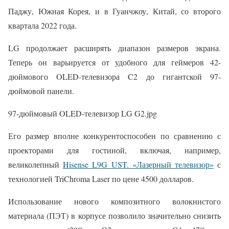
Паджу, Южная Корея, и в Гуанчжоу, Китай, со второго
квартала 2022 года.
LG продолжает расширять диапазон размеров экрана.
Теперь он варьируется от удобного для геймеров 42-
дюймового OLED-телевизора C2 до гигантской 97-
дюймовой панели.
97-дюймовый OLED-телевизор LG G2.jpg
Его размер вполне конкурентоспособен по сравнению с
проекторами для гостиной, включая, например,
великолепный
Hisense L9G UST. «Лазерный телевизор»
с
технологией TriChroma Laser по цене 4500 долларов.
Использование нового композитного волокнистого
материала (ПЭТ) в корпусе позволило значительно снизить