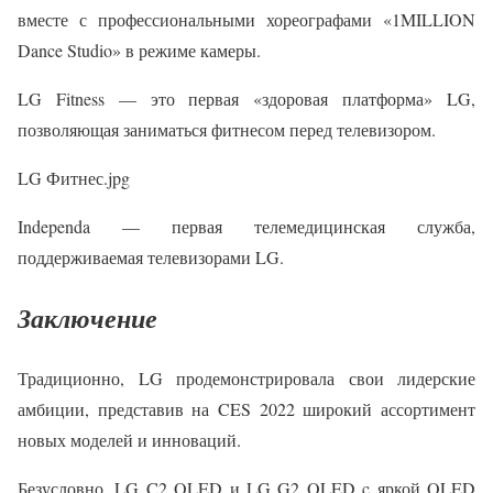
вместе с профессиональными хореографами «1MILLION
Dance Studio» в режиме камеры.
LG Fitness — это первая «здоровая платформа» LG,
позволяющая заниматься фитнесом перед телевизором.
LG Фитнес.jpg
Independa — первая телемедицинская служба,
поддерживаемая телевизорами LG.
Заключение
Традиционно, LG продемонстрировала свои лидерские
амбиции, представив на CES 2022 широкий ассортимент
новых моделей и инноваций.
Безусловно, LG C2 OLED и LG G2 OLED c яркой OLED