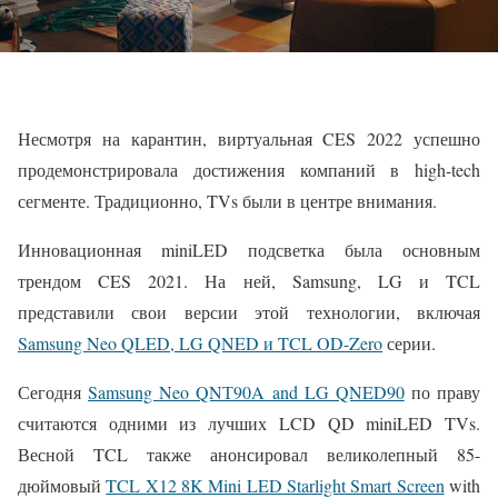
Несмотря на карантин, виртуальная CES 2022 успешно
продемонстрировала достижения компаний в high-tech
сегменте. Традиционно, TVs были в центре внимания.
Инновационная miniLED подсветка была основным
трендом CES 2021. На ней, Samsung, LG и TCL
представили свои версии этой технологии, включая
Samsung Neo QLED, LG QNED и TCL OD-Zero
серии.
Сегодня
Samsung Neo QNТ90A and LG QNED90
по праву
считаются одними из лучших LCD QD miniLED TVs.
Весной TCL также анонсировал великолепный 85-
дюймовый
TCL X12 8K Mini LED Starlight Smart Screen
with