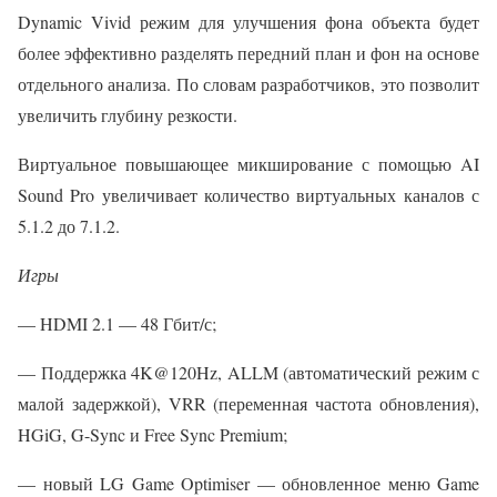
Dynamic Vivid режим для улучшения фона объекта будет
более эффективно разделять передний план и фон на основе
отдельного анализа. По словам разработчиков, это позволит
увеличить глубину резкости.
Виртуальное повышающее микширование с помощью AI
Sound Pro увеличивает количество виртуальных каналов с
5.1.2 до 7.1.2.
Игры
— HDMI 2.1 — 48 Гбит/с;
— Поддержка 4K@120Hz, ALLM (автоматический режим с
малой задержкой), VRR (переменная частота обновления),
HGiG, G-Sync и Free Sync Premium;
— новый LG Game Optimiser — обновленное меню Game