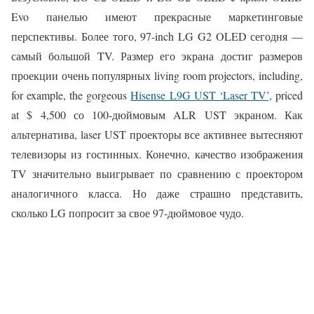
Evo панелью имеют прекрасные маркетинговые
перспективы. Более того, 97-inch LG G2 OLED сегодня —
самый большой TV. Размер его экрана достиг размеров
проекции очень популярных living room projectors, including,
for example, the gorgeous
Hisense L9G UST ‘Laser TV’,
priced
at $ 4,500 со 100-дюймовым ALR UST экраном. Как
альтернатива, laser UST проекторы все активнее вытесняют
телевизоры из гостинных. Конечно, качество изображения
TV значительно выигрывает по сравнению с проектором
аналогичного класса. Но даже страшно представить,
сколько LG попросит за свое 97-дюймовое чудо.