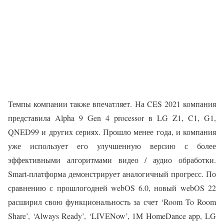
Темпы компании также впечатляет. На CES 2021 компания
представила Alpha 9 Gen 4 processor в LG Z1, C1, G1,
QNED99 и других сериях. Прошло менее года, и компания
уже использует его улучшенную версию с более
эффективными алгоритмами видео / аудио обработки.
Smart-платформа демонстрирует аналогичный прогресс. По
сравнению с прошлогодней webOS 6.0, новый webOS 22
расширил свою функциональность за счет ‘Room To Room
Share’, ‘Always Ready’, ‘LIVENow’, 1M HomeDance app, LG