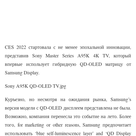
CES 2022 стартовала с не менее эпохальной инновации,
представив Sony Master Series A95K 4K TV, который
впервые использует гибридную QD-OLED матрицу от
Samsung Display.
Sony A95K QD-OLED TV.jpg
Куръезно, но несмотря на ожидания рынка, Samsung’s
версия модели с QD-OLED дисплеем представлена не была.
Возможно, компания перенесла это событие на лето. Более
того, for marketing or other reasons, Samsung предпочитает
использовать ‘blue self-luminescence layer’ and ‘QD Display