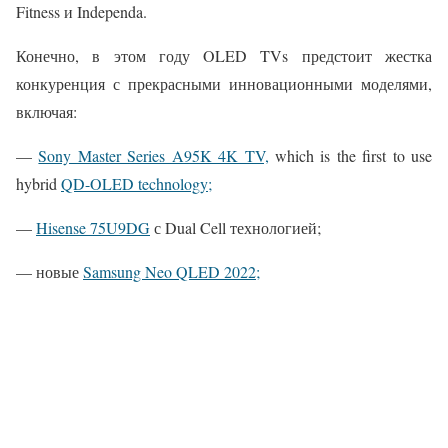
Fitness и Independa.
Конечно, в этом году OLED TVs предстоит жестка
конкуренция с прекрасными инновационными моделями,
включая:
—
Sony Master Series A95K 4K TV,
which is the first to use
hybrid
QD-OLED technology;
—
Hisense 75U9DG
с Dual Cell технологией;
— новые
Samsung Neo QLED 2022;