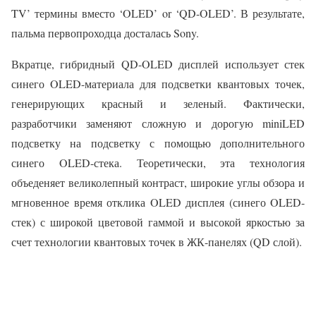
TV’ термины вместо ‘OLED’ or ‘QD-OLED’. В результате,
пальма первопроходца досталась Sony.
Вкратце, гибридный QD-OLED дисплей использует стек
синего OLED-материала для подсветки квантовых точек,
генерирующих красный и зеленый. Фактически,
разработчики заменяют сложную и дорогую miniLED
подсветку на подсветку с помощью дополнительного
синего OLED-стека. Теоретически, эта технология
объеденяет великолепный контраст, широкие углы обзора и
мгновенное время отклика OLED дисплея (синего OLED-
стек) с широкой цветовой гаммой и высокой яркостью за
счет технологии квантовых точек в ЖК-панелях (QD слой).