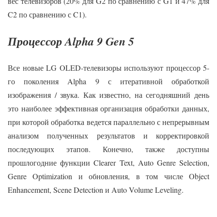
вес телевизоров (20% для G2 по сравнению с G1 и 47% для
C2 по сравнению с C1).
Процессор Alpha 9 Gen 5
Все новые LG OLED-телевизоры используют процессор 5-
го поколения Alpha 9 с итеративной обработкой
изображения / звука. Как известно, на сегодняшний день
это наиболее эффективная организация обработки данных,
при которой обработка ведется параллельно с непрерывным
анализом полученных результатов и корректировкой
последующих этапов. Конечно, также доступны
прошлогодние функции Clearer Text, Auto Genre Selection,
Genre Optimization и обновления, в том числе Object
Enhancement, Scene Detection и Auto Volume Leveling.