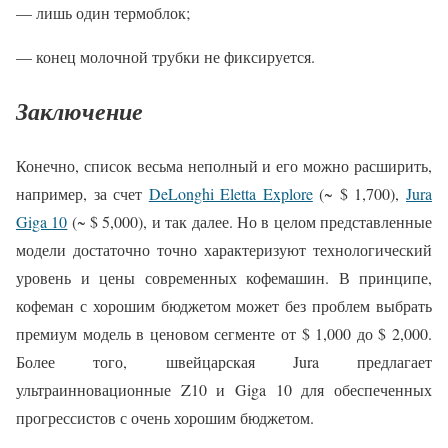
— лишь один термоблок;
— конец молочной трубки не фиксируется.
Заключение
Конечно, список весьма неполный и его можно расширить,
например, за счет
DeLonghi Eletta Explore
(~ $ 1,700),
Jura
Giga 10
(~ $ 5,000), и так далее. Но в целом представленные
модели достаточно точно характеризуют технологический
уровень и цены современных кофемашин. В принципе,
кофеман с хорошим бюджетом может без проблем выбрать
премиум модель в ценовом сегменте от $ 1,000 до $ 2,000.
Более того, швейцарская Jura предлагает
ультраинновационные Z10 и Giga 10 для обеспеченных
прогрессистов с очень хорошим бюджетом.