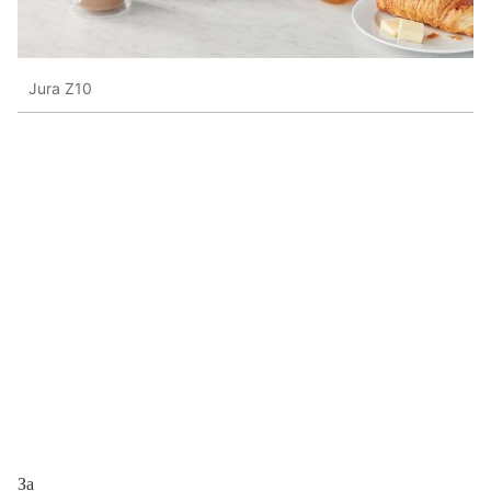
Jura Z10
За