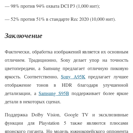
— 98% против 94% охвата DCI P3 (1,000 нит);
— 52% против 51% в стандарте Rec 2020 (10,000 нит).
Заключение
Фактически, обработка изображений является их основным
отличием. Традиционно, Sony делает упор на точность
цветопередачи, а Samsung предлагает отличную пиковую
яркость. Соответственно,
Sony A95K
предлагает лучшее
отображение тонов в HDR благодаря улучшенной
детализации, а
Samsung S95B
поддерживает более яркие
детали в некоторых сценах.
Поддержка Dolby Vision, Google TV и эксклюзивные
функции для Playstation 5 также являются плюсами
японского гиганта. Но модель южнокорейского оппонента