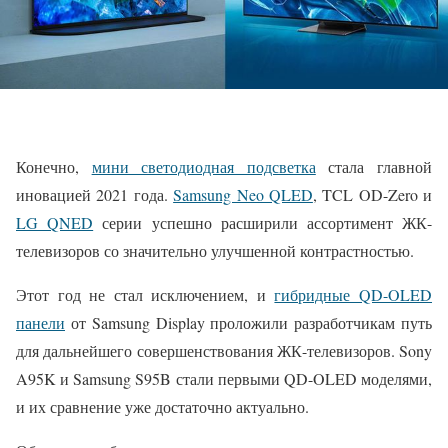
Конечно,
мини светодиодная подсветка
стала главной
иновацией 2021 года.
Samsung Neo QLED
, TCL OD-Zero и
LG QNED
серии успешно расширили ассортимент ЖК-
телевизоров со значительно улучшенной контрастностью.
Этот год не стал исключением, и
гибридные QD-OLED
панели
от Samsung Display проложили разработчикам путь
для дальнейшего совершенствования ЖК-телевизоров. Sony
A95K и Samsung S95B стали первыми QD-OLED моделями,
и их сравнение уже достаточно актуально.