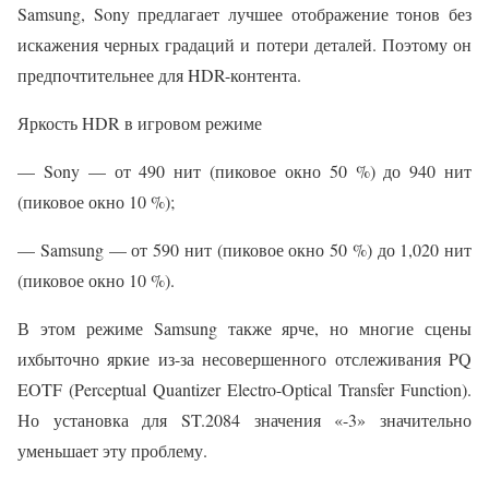
Samsung, Sony предлагает лучшее отображение тонов без
искажения черных градаций и потери деталей. Поэтому он
предпочтительнее для HDR-контента.
Яркость HDR в игровом режиме
— Sony — от 490 нит (пиковое окно 50 %) до 940 нит
(пиковое окно 10 %);
— Samsung — от 590 нит (пиковое окно 50 %) до 1,020 нит
(пиковое окно 10 %).
В этом режиме Samsung также ярче, но многие сцены
ихбыточно яркие из-за несовершенного отслеживания PQ
EOTF (Perceptual Quantizer Electro-Optical Transfer Function).
Но установка для ST.2084 значения «-3» значительно
уменьшает эту проблему.