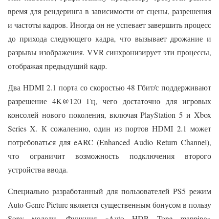
время для рендеринга в зависимости от сцены, разрешения
и частоты кадров. Иногда он не успевает завершить процесс
до прихода следующего кадра, что вызывает дрожание и
разрывы изображения. VVR синхронизирует эти процессы,
отображая предыдущий кадр.
Два HDMI 2.1 порта со скоростью 48 Гбит/с поддерживают
разрешение 4K@120 Гц, чего достаточно для игровых
консолей нового поколения, включая PlayStation 5 и Xbox
Series X. К сожалению, один из портов HDMI 2.1 может
потребоваться для eARC (Enhanced Audio Return Channel),
что ограничит возможность подключения второго
устройства ввода.
Специально разработанный для пользователей PS5 режим
Auto Genre Picture является существенным бонусом в пользу
Sony модели. Функция «Auto HDR Tone mapping»