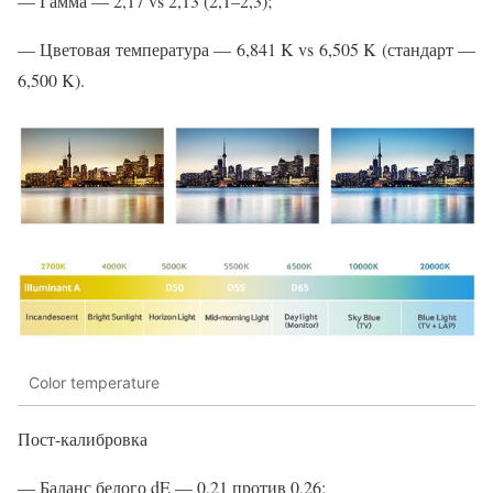
— Гамма — 2,17 vs 2,13 (2,1–2,3);
— Цветовая температура — 6,841 K vs 6,505 K (стандарт —
6,500 K).
Color temperature
Пост-калибровка
— Баланс белого dE — 0,21 против 0,26;