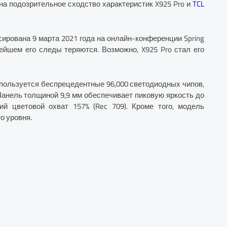
на подозрительное сходство характеристик X925 Pro и
TCL
ирована 9 марта 2021 года на онлайн-конференции Spring
ейшем его следы теряются. Возможно, X925 Pro стал его
используется беспрецедентные 96,000 светодиодных чипов,
Панель толщиной 9,9 мм обеспечивает пиковую яркость до
кий цветовой охват 157% (Rec 709). Кроме того, модель
о уровня.