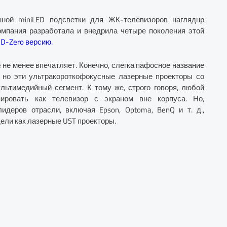
ной miniLED подсветки для ЖК-телевизоров нагляднр
омпания разработала и внедрила четыре поколения этой
D-Zero версию.
 не менее впечатляет. Конечно, слегка пафосное название
 но эти ультракороткофокусные лазерные проекторы со
ьтимедийный сегмент. К тому же, строго говоря, любой
ировать как телевизор с экраном вне корпуса. Но,
идеров отрасли, включая Epson, Optoma, BenQ и т. д.,
ели как лазерные UST проекторы.