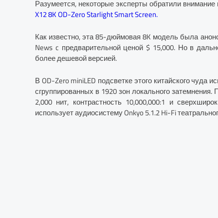
Разумеется, некоторые эксперты обратили внимание 
X12 8K OD-Zero Starlight Smart Screen.
Как известно, эта 85-дюймовая 8K модель была анонс
News c предварительной ценой $ 15,000. Но в дальн
более дешевой версией.
В OD-Zero miniLED подсветке этого китайского чуда 
сгруппированных в 1920 зон локального затемнения. 
2,000 нит, контрастность 10,000,000:1 и сверхширо
использует аудиосистему Onkyo 5.1.2 Hi-Fi театральног