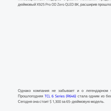
дюймовый X925 Pro OD Zero QLED 8K, расширив прошлог
Однако компания не забывает и о легендарном 6
Прошлогодняя
TCL 6 Series (R646)
стала одним из бе
Сегодня она стоит $ 1,300 за 65-дюймовую модель.