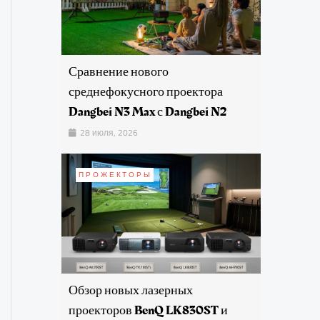
Сравнение нового
среднефокусного проектора
Dangbei N3 Max с Dangbei N2
28 июля, 2026
ПРОЖЕКТОРЫ
Обзор новых лазерных
проекторов BenQ LK830ST и