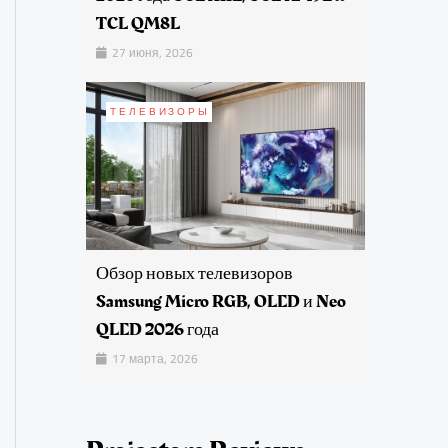
TCL QM8L
27 июня, 2026
ТЕЛЕВИЗОРЫ
Обзор новых телевизоров
Samsung Micro RGB, OLED и Neo
QLED 2026 года
17 марта, 2026