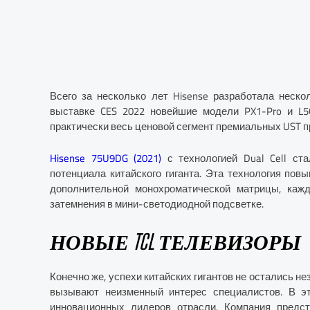
Всего за несколько лет Hisense разработала неско
выставке CES 2022 новейшие модели PX1-Pro и L
практически весь ценовой сегмент премиальных UST п
Hisense 75U9DG (2021)
с технологией Dual Cell ст
потенциала китайского гиганта. Эта технология пов
дополнительной монохроматической матрицы, кажд
затемнения в мини-светодиодной подсветке.
НОВЫЕ TCL ТЕЛЕВИЗОРЫ
Конечно же, успехи китайских гигантов не остались н
вызывают неизменный интерес специалистов. В э
инновационных лидеров отрасли. Компания предс