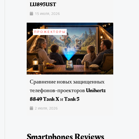
LU895UST
15 июля, 2026
ПРОЖЕКТОРЫ
Сравнение новых защищенных
телефонов-проекторов Unihertz
8849 Tank X и Tank 5
2 июля, 2026
Smartphones Reviews