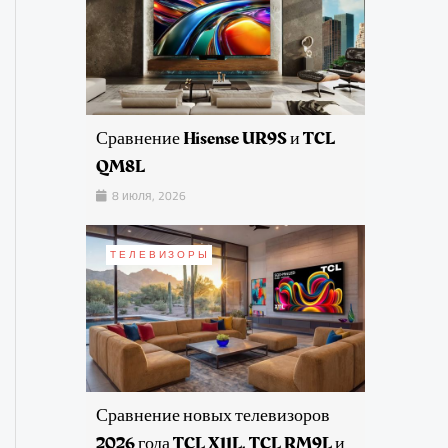
Сравнение Hisense UR9S и TCL
QM8L
8 июля, 2026
ТЕЛЕВИЗОРЫ
Сравнение новых телевизоров
2026 года TCL X11L, TCL RM9L и