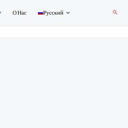
Поиск
О Нас
Русский