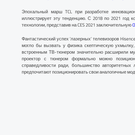
Эпохальный марш TCL при разработке инновацион
иллюстрирует эту тенденцию. С 2018 по 2021 год к
технологии, представив на CES 2021 заключительную
O
Фантастический успех ‘лазерных’ телевизоров Hisence
могло бы вызвать у физика скептическую ухмылку,
встроенным ТВ-тюнером значительно расширили мул
проектор с тюнером формально можно позицион
справедливости ради, большинство авторитетных л
предпочитают позиционировать свои аналогичные мод